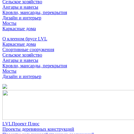
Сельское хозяйство
Ангары и навесы
Кровли, мансарды, перекрытия
Дизайн и интерьер
Мосты
Каркасные дома
О клееном брусе LVL
Каркасные дома
Спортивные сооружения
Сельское хозяйство
Ангары и навесы
Кровли, мансарды, перекрытия
Мосты
Дизайн и интерьер
LVLПроект Плюс
Проекты деревянных конструкций