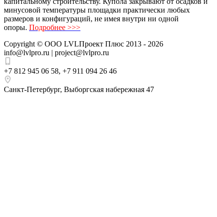
капитальному строительству. Купола закрывают от осадков и
минусовой температуры площадки практически любых
размеров и конфигураций, не имея внутри ни одной
опоры.
Подробнее >>>
Copyright ©
ООО LVLПроект Плюс
2013 - 2026
info@lvlpro.ru | project@lvlpro.ru
+7 812 945 06 58
,
+7 911 094 26 46
Санкт-Петербург
,
Выборгская набережная 47