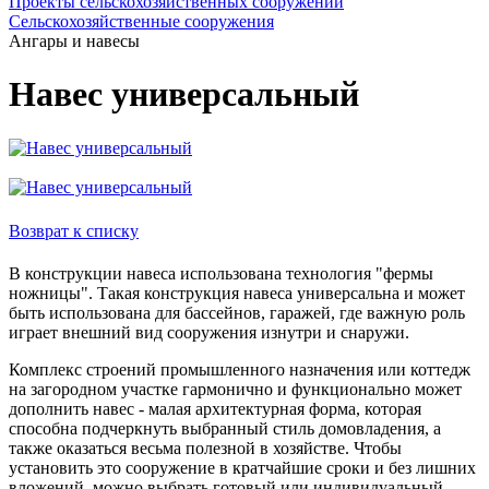
Проекты сельскохозяйственных сооружений
Сельскохозяйственные сооружения
Ангары и навесы
Навес универсальный
Возврат к списку
В конструкции навеса использована технология "фермы
ножницы". Такая конструкция навеса универсальна и может
быть использована для бассейнов, гаражей, где важную роль
играет внешний вид сооружения изнутри и снаружи.
Комплекс строений промышленного назначения или коттедж
на загородном участке гармонично и функционально может
дополнить навес - малая архитектурная форма, которая
способна подчеркнуть выбранный стиль домовладения, а
также оказаться весьма полезной в хозяйстве. Чтобы
установить это сооружение в кратчайшие сроки и без лишних
вложений, можно выбрать готовый или индивидуальный