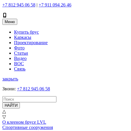
+7 812 945 06 58
|
+7 911 094 26 46
Меню
Купить брус
Каркасы
Проектирование
Фото
Статьи
Видео
ВОС
Связь
закрыть
Звони
:
+7 812 945 06 58
НАЙТИ
△
▽
О клееном брусе LVL
Спортивные сооружения