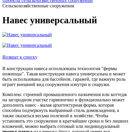
Проекты сельскохозяйственных сооружений
Сельскохозяйственные сооружения
Навес универсальный
Возврат к списку
В конструкции навеса использована технология "фермы
ножницы". Такая конструкция навеса универсальна и может
быть использована для бассейнов, гаражей, где важную роль
играет внешний вид сооружения изнутри и снаружи.
Комплекс строений промышленного назначения или коттедж
на загородном участке гармонично и функционально может
дополнить навес - малая архитектурная форма, которая
способна подчеркнуть выбранный стиль домовладения, а
также оказаться весьма полезной в хозяйстве. Чтобы
установить это сооружение в кратчайшие сроки и без лишних
вложений, можно выбрать готовый или индивидуальный
проект навеса
из клееного бруса, который имеет все