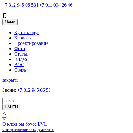
+7 812 945 06 58
|
+7 911 094 26 46
Меню
Купить брус
Каркасы
Проектирование
Фото
Статьи
Видео
ВОС
Связь
закрыть
Звони
:
+7 812 945 06 58
НАЙТИ
△
▽
О клееном брусе LVL
Спортивные сооружения