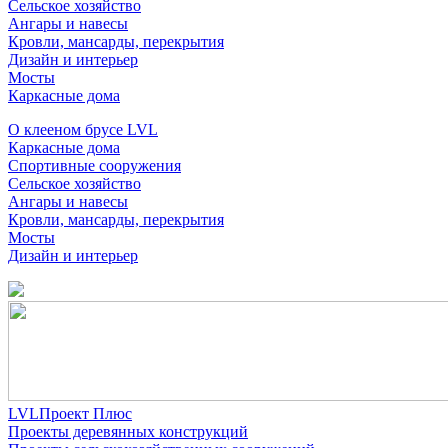
Сельское хозяйство
Ангары и навесы
Кровли, мансарды, перекрытия
Дизайн и интерьер
Мосты
Каркасные дома
О клееном брусе LVL
Каркасные дома
Спортивные сооружения
Сельское хозяйство
Ангары и навесы
Кровли, мансарды, перекрытия
Мосты
Дизайн и интерьер
LVLПроект Плюс
Проекты деревянных конструкций