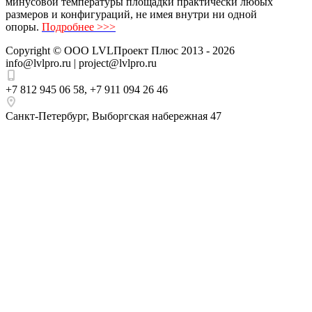
минусовой температуры площадки практически любых
размеров и конфигураций, не имея внутри ни одной
опоры.
Подробнее >>>
Copyright ©
ООО LVLПроект Плюс
2013 - 2026
info@lvlpro.ru | project@lvlpro.ru
+7 812 945 06 58
,
+7 911 094 26 46
Санкт-Петербург
,
Выборгская набережная 47