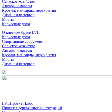
Сельское хозяйство
Ангары и навесы
Кровли, мансарды, перекрытия
Дизайн и интерьер
Мосты
Каркасные дома
О клееном брусе LVL
Каркасные дома
Спортивные сооружения
Сельское хозяйство
Ангары и навесы
Кровли, мансарды, перекрытия
Мосты
Дизайн и интерьер
LVLПроект Плюс
Проекты деревянных конструкций