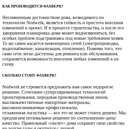
КАК ПРОИЗВОДИТСЯ ФАХВЕРК?
Несомненным достоинством дома, возводимого по
технологии Nodwerk, является гибкость и простота внесения
изменений в проект. И в процессе строительства, и после его
завершения планировка дома может видоизменяться, без
особых проблем подстраиваясь под новые требования хозяев.
То же самое касается инженерных сетей (электропроводка,
водоснабжение, канализация, отопление). Помимо того, что
сами сети легко доступны для ремонта или обслуживания,
сохраняется возможность внесения любых изменений в их
схему.
СКОЛЬКО СТОИТ ФАХВЕРК?
Nodwerk не стремится предложить вам самое недорогое
решение. Сочетание суперсовременных технологий
проектирования, передовая производственная линия,
высококачественные импортные материалы,
высокооплачиваемые профессионалы,
отлаженная логистика — все это не может стоить дешево. Мы
предлагаем оптимальное решение по соотношению цена/
качество. Правильный «скелет» дома сохранит свои свойства
на долгие годы и окупится с лихвой.