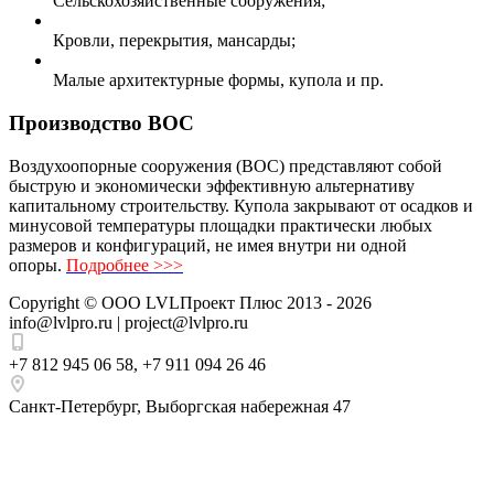
Сельскохозяйственные сооружения;
Кровли, перекрытия, мансарды;
Малые архитектурные формы, купола и пр.
Производство ВОС
Воздухоопорные сооружения (ВОС) представляют собой
быструю и экономически эффективную альтернативу
капитальному строительству. Купола закрывают от осадков и
минусовой температуры площадки практически любых
размеров и конфигураций, не имея внутри ни одной
опоры.
Подробнее >>>
Copyright ©
ООО LVLПроект Плюс
2013 - 2026
info@lvlpro.ru | project@lvlpro.ru
+7 812 945 06 58
,
+7 911 094 26 46
Санкт-Петербург
,
Выборгская набережная 47