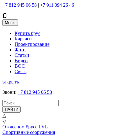
+7 812 945 06 58
|
+7 911 094 26 46
Меню
Купить брус
Каркасы
Проектирование
Фото
Статьи
Видео
ВОС
Связь
закрыть
Звони
:
+7 812 945 06 58
НАЙТИ
△
▽
О клееном брусе LVL
Спортивные сооружения