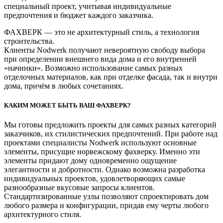
специальный проект, учитывая индивидуальные
предпочтения и бюджет каждого заказчика.
ФАХВЕРК — это не архитектурный стиль, а технология
строительства.
Клиенты Nodwerk получают невероятную свободу выбора
при определении внешнего вида дома и его внутренней
«начинки». Возможно использование самых разных
отделочных материалов, как при отделке фасада, так и внутри
дома, причём в любых сочетаниях.
КАКИМ МОЖЕТ БЫТЬ ВАШ ФАХВЕРК?
Мы готовы предложить проекты для самых разных категорий
заказчиков, их стилистических предпочтений. При работе над
проектами специалисты Nodwerk используют основные
элементы, присущие норвежскому фахверку. Именно эти
элементы придают дому одновременно ощущение
элегантности и добротности. Однако возможна разработка
индивидуальных проектов, удовлетворяющих самые
разнообразные вкусовые запросы клиентов.
Стандартизированные узлы позволяют спроектировать дом
любого размера и конфигурации, придав ему черты любого
архитектурного стиля.