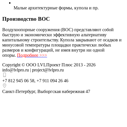
Малые архитектурные формы, купола и пр.
Производство ВОС
Воздухоопорные сооружения (ВОС) представляют собой
быструю и экономически эффективную альтернативу
капитальному строительству. Купола закрывают от осадков и
минусовой температуры площадки практически любых
размеров и конфигураций, не имея внутри ни одной
опоры.
Подробнее >>>
Copyright ©
ООО LVLПроект Плюс
2013 - 2026
info@lvlpro.ru | project@lvlpro.ru
+7 812 945 06 58
,
+7 911 094 26 46
Санкт-Петербург
,
Выборгская набережная 47