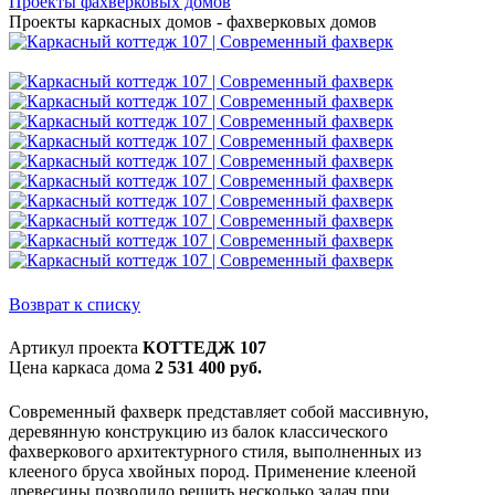
Проекты фахверковых домов
Проекты каркасных домов - фахверковых домов
Возврат к списку
Артикул проекта
КОТТЕДЖ 107
Цена каркаса дома
2 531 400 руб.
Современный фахверк представляет собой массивную,
деревянную конструкцию из балок классического
фахверкового архитектурного стиля, выполненных из
клееного бруса хвойных пород. Применение клееной
древесины позволило решить несколько задач при