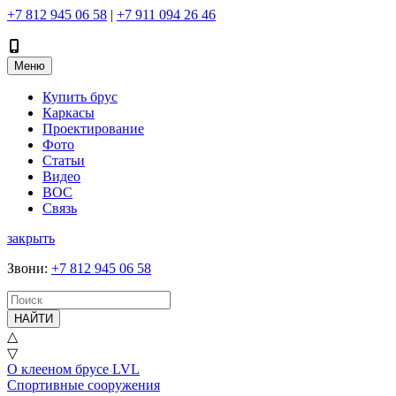
+7 812 945 06 58
|
+7 911 094 26 46
Меню
Купить брус
Каркасы
Проектирование
Фото
Статьи
Видео
ВОС
Связь
закрыть
Звони
:
+7 812 945 06 58
НАЙТИ
△
▽
О клееном брусе LVL
Спортивные сооружения