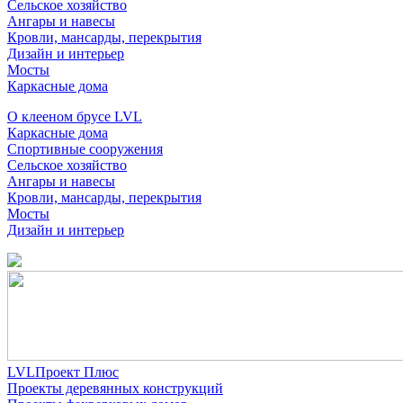
Сельское хозяйство
Ангары и навесы
Кровли, мансарды, перекрытия
Дизайн и интерьер
Мосты
Каркасные дома
О клееном брусе LVL
Каркасные дома
Спортивные сооружения
Сельское хозяйство
Ангары и навесы
Кровли, мансарды, перекрытия
Мосты
Дизайн и интерьер
LVLПроект Плюс
Проекты деревянных конструкций