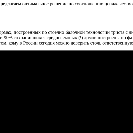
предлагаем оптимальное решение по соотношению цена/качество.
омах, построенных по стоечно-балочной технологии триста с л
нии 90% сохранившихся средневековых (!) домов построены по фа
м, кому в России сегодня можно доверить столь ответственную 