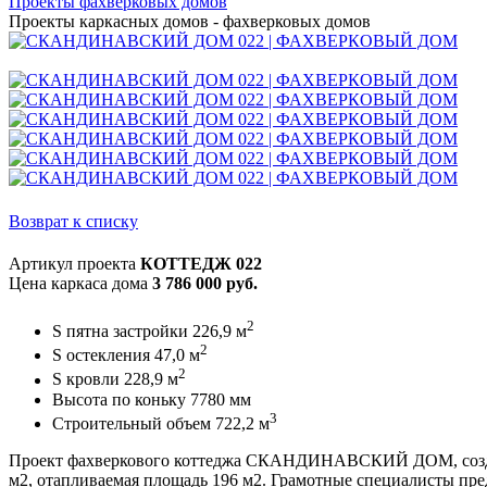
Проекты фахверковых домов
Проекты каркасных домов - фахверковых домов
Возврат к списку
Артикул проекта
КОТТЕДЖ 022
Цена каркаса дома
3 786 000 руб.
2
S пятна застройки 226,9 м
2
S остекления 47,0 м
2
S кровли 228,9 м
Высота по коньку 7780 мм
3
Строительный объем 722,2 м
Проект фахверкового коттеджа СКАНДИНАВСКИЙ ДОМ, создан 
м2, отапливаемая площадь 196 м2. Грамотные специалисты пре