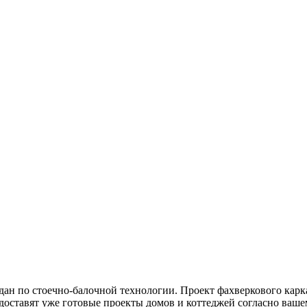
по стоечно-балочной технологии. Проект фахверкового карка
доставят уже готовые проекты домов и коттеджей согласно ваш