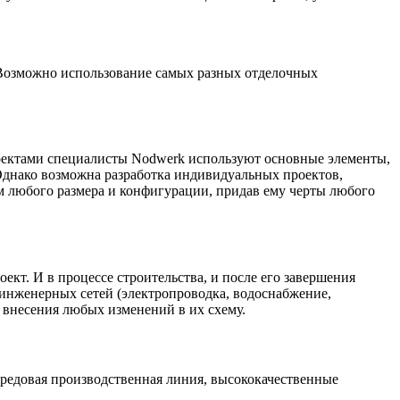
 Возможно использование самых разных отделочных
роектами специалисты Nodwerk используют основные элементы,
днако возможна разработка индивидуальных проектов,
 любого размера и конфигурации, придав ему черты любого
кт. И в процессе строительства, и после его завершения
я инженерных сетей (электропроводка, водоснабжение,
ь внесения любых изменений в их схему.
редовая производственная линия, высококачественные