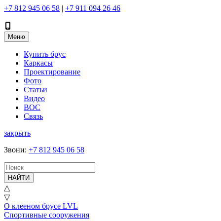
+7 812 945 06 58
|
+7 911 094 26 46
Меню
Купить брус
Каркасы
Проектирование
Фото
Статьи
Видео
ВОС
Связь
закрыть
Звони
:
+7 812 945 06 58
НАЙТИ
△
▽
О клееном брусе LVL
Спортивные сооружения