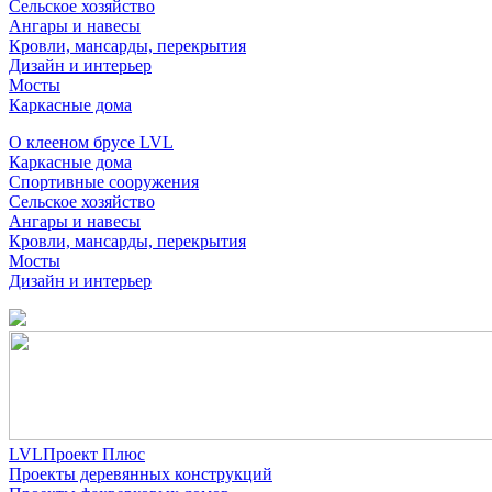
Сельское хозяйство
Ангары и навесы
Кровли, мансарды, перекрытия
Дизайн и интерьер
Мосты
Каркасные дома
О клееном брусе LVL
Каркасные дома
Спортивные сооружения
Сельское хозяйство
Ангары и навесы
Кровли, мансарды, перекрытия
Мосты
Дизайн и интерьер
LVLПроект Плюс
Проекты деревянных конструкций