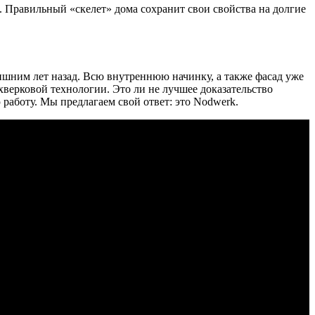
 Правильный «скелет» дома сохранит свои свойства на долгие
ишним лет назад. Всю внутреннюю начинку, а также фасад уже
хверковой технологии. Это ли не лучшее доказательство
работу. Мы предлагаем свой ответ: это Nodwerk.