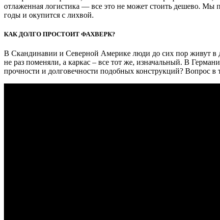
отлаженная логистика — все это не может стоить дешево. Мы 
годы и окупится с лихвой.
КАК ДОЛГО ПРОСТОИТ ФАХВЕРК?
В Скандинавии и Северной Америке люди до сих пор живут в д
не раз поменяли, а каркас – все тот же, изначальный. В Герма
прочности и долговечности подобных конструкций? Вопрос в то