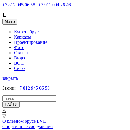
+7 812 945 06 58
|
+7 911 094 26 46
Меню
Купить брус
Каркасы
Проектирование
Фото
Статьи
Видео
ВОС
Связь
закрыть
Звони
:
+7 812 945 06 58
НАЙТИ
△
▽
О клееном брусе LVL
Спортивные сооружения