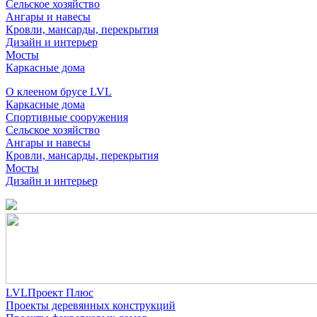
Сельское хозяйство
Ангары и навесы
Кровли, мансарды, перекрытия
Дизайн и интерьер
Мосты
Каркасные дома
О клееном брусе LVL
Каркасные дома
Спортивные сооружения
Сельское хозяйство
Ангары и навесы
Кровли, мансарды, перекрытия
Мосты
Дизайн и интерьер
LVLПроект Плюс
Проекты деревянных конструкций