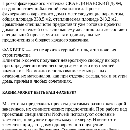
Проект фахверкового коттеджа СКАНДИНАВСКИЙ ДОМ,
создан по стоечно-балочной технологии. Проект
фахверкового каркасного дома имеет следующие параметры,
общая площадь 338,5 м2, отапливаемая площадь 243,2 м2.
Грамотные специалисты предоставят уже готовые проекты
домов и коттеджей согласно вашему желанию или же составят
специальный проект, учитывая индивидуальные
предпочтения и бюджет каждого заказчика.
ФАХВЕРК — это не архитектурный стиль, а технология
строительства.
Клиенты Nodwerk получают невероятную свободу выбора
при определении внешнего вида дома и его внутренней
«начинки». Возможно использование самых разных
отделочных материалов, как при отделке фасада, так и внутри
дома, причём в любых сочетаниях.
КАКИМ МОЖЕТ БЫТЬ ВАШ ФАХВЕРК?
Мы готовы предложить проекты для самых разных категорий
заказчиков, их стилистических предпочтений. При работе над
проектами специалисты Nodwerk используют основные
элементы, присущие норвежскому фахверку. Именно эти
элементы придают дому одновременно ощущение
элегантности и добротности. Однако возможна разработка