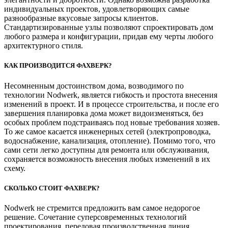
индивидуальных проектов, удовлетворяющих самые
разнообразные вкусовые запросы клиентов.
Стандартизированные узлы позволяют спроектировать дом
любого размера и конфигурации, придав ему черты любого
архитектурного стиля.
КАК ПРОИЗВОДИТСЯ ФАХВЕРК?
Несомненным достоинством дома, возводимого по
технологии Nodwerk, является гибкость и простота внесения
изменений в проект. И в процессе строительства, и после его
завершения планировка дома может видоизменяться, без
особых проблем подстраиваясь под новые требования хозяев.
То же самое касается инженерных сетей (электропроводка,
водоснабжение, канализация, отопление). Помимо того, что
сами сети легко доступны для ремонта или обслуживания,
сохраняется возможность внесения любых изменений в их
схему.
СКОЛЬКО СТОИТ ФАХВЕРК?
Nodwerk не стремится предложить вам самое недорогое
решение. Сочетание суперсовременных технологий
проектирования, передовая производственная линия,