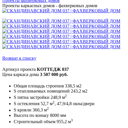
Проекты фахверковых домов
Проекты каркасных домов - фахверковых домов
Возврат к списку
Артикул проекта
КОТТЕДЖ 037
Цена каркаса дома
3 507 000 руб.
Общая площадь строения 338,5 м2
S отапливаемых помещений 243,2 м2
2
S пятна застройки 248,9 м
2
S остекления 52,7 м
, 47,9/4,8 окна/двери
2
S кровли 360,3 м
Высота по коньку 8000 мм
3
Строительный объем 955,2 м