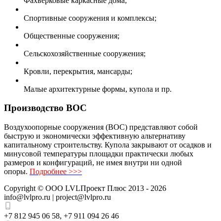
Фахверковые каркасные дома;
Спортивные сооружения и комплексы;
Общественные сооружения;
Сельскохозяйственные сооружения;
Кровли, перекрытия, мансарды;
Малые архитектурные формы, купола и пр.
Производство ВОС
Воздухоопорные сооружения (ВОС) представляют собой
быструю и экономически эффективную альтернативу
капитальному строительству. Купола закрывают от осадков и
минусовой температуры площадки практически любых
размеров и конфигураций, не имея внутри ни одной
опоры.
Подробнее >>>
Copyright ©
ООО LVLПроект Плюс
2013 - 2026
info@lvlpro.ru | project@lvlpro.ru
+7 812 945 06 58
,
+7 911 094 26 46