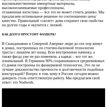
высококачественные импортные материалы,
высокооплачиваемые профессионалы,
отлаженная логистика — все это не может стоить дешево. Мы
предлагаем оптимальное решение по соотношению цена/
качество. Правильный «скелет» дома сохранит свои свойства
на долгие годы и окупится с лихвой.
КАК ДОЛГО ПРОСТОИТ ФАХВЕРК?
В Скандинавии и Северной Америке люди до сих пор живут
в домах, построенных по стоечно-балочной технологии
триста с лишним лет назад. Всю внутреннюю начинку, а
также фасад уже не раз поменяли, а каркас – все тот же,
изначальный. В Германии 90% сохранившихся средневековых
(!) домов построены по фахверковой технологии. Это ли не
лучшее доказательство прочности и долговечности подобных
конструкций? Вопрос в том, кому в России сегодня можно
доверить столь ответственную работу. Мы предлагаем свой
ответ: это Nodwerk.