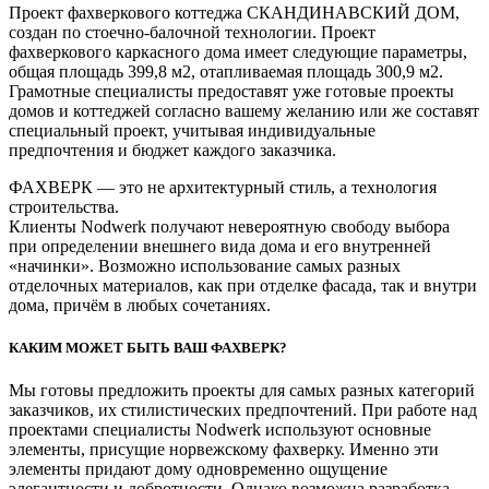
Проект фахверкового коттеджа СКАНДИНАВСКИЙ ДОМ,
создан по стоечно-балочной технологии. Проект
фахверкового каркасного дома имеет следующие параметры,
общая площадь 399,8 м2, отапливаемая площадь 300,9 м2.
Грамотные специалисты предоставят уже готовые проекты
домов и коттеджей согласно вашему желанию или же составят
специальный проект, учитывая индивидуальные
предпочтения и бюджет каждого заказчика.
ФАХВЕРК — это не архитектурный стиль, а технология
строительства.
Клиенты Nodwerk получают невероятную свободу выбора
при определении внешнего вида дома и его внутренней
«начинки». Возможно использование самых разных
отделочных материалов, как при отделке фасада, так и внутри
дома, причём в любых сочетаниях.
КАКИМ МОЖЕТ БЫТЬ ВАШ ФАХВЕРК?
Мы готовы предложить проекты для самых разных категорий
заказчиков, их стилистических предпочтений. При работе над
проектами специалисты Nodwerk используют основные
элементы, присущие норвежскому фахверку. Именно эти
элементы придают дому одновременно ощущение
элегантности и добротности. Однако возможна разработка