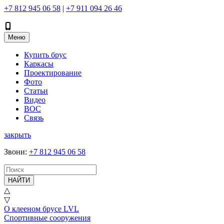
+7 812 945 06 58
|
+7 911 094 26 46
Меню
Купить брус
Каркасы
Проектирование
Фото
Статьи
Видео
ВОС
Связь
закрыть
Звони
:
+7 812 945 06 58
НАЙТИ
△
▽
О клееном брусе LVL
Спортивные сооружения