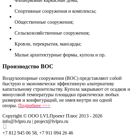
Фахверковые каркасные дома;
Спортивные сооружения и комплексы;
Общественные сооружения;
Сельскохозяйственные сооружения;
Кровли, перекрытия, мансарды;
Малые архитектурные формы, купола и пр.
Производство ВОС
Воздухоопорные сооружения (ВОС) представляют собой
быструю и экономически эффективную альтернативу
капитальному строительству. Купола закрывают от осадков и
минусовой температуры площадки практически любых
размеров и конфигураций, не имея внутри ни одной
опоры.
Подробнее >>>
Copyright ©
ООО LVLПроект Плюс
2013 - 2026
info@lvlpro.ru | project@lvlpro.ru
+7 812 945 06 58
,
+7 911 094 26 46