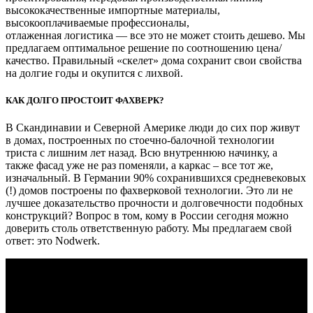
высококачественные импортные материалы,
высокооплачиваемые профессионалы,
отлаженная логистика — все это не может стоить дешево. Мы
предлагаем оптимальное решение по соотношению цена/
качество. Правильный «скелет» дома сохранит свои свойства
на долгие годы и окупится с лихвой.
КАК ДОЛГО ПРОСТОИТ ФАХВЕРК?
В Скандинавии и Северной Америке люди до сих пор живут
в домах, построенных по стоечно-балочной технологии
триста с лишним лет назад. Всю внутреннюю начинку, а
также фасад уже не раз поменяли, а каркас – все тот же,
изначальный. В Германии 90% сохранившихся средневековых
(!) домов построены по фахверковой технологии. Это ли не
лучшее доказательство прочности и долговечности подобных
конструкций? Вопрос в том, кому в России сегодня можно
доверить столь ответственную работу. Мы предлагаем свой
ответ: это Nodwerk.