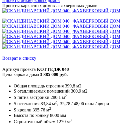
Проекты фахверковых домов
Проекты каркасных домов - фахверковых домов
Возврат к списку
Артикул проекта
КОТТЕДЖ 040
Цена каркаса дома
3 885 000 руб.
Общая площадь строения 399,8 м2
S отапливаемых помещений 300,9 м2
2
S пятна застройки 280,1 м
2
S остекления 83,84 м
,
35,78 / 48,06 окна / двери
2
S кровли 395,76 м
Высота по коньку 8000 мм
3
Строительный объем 1270 м