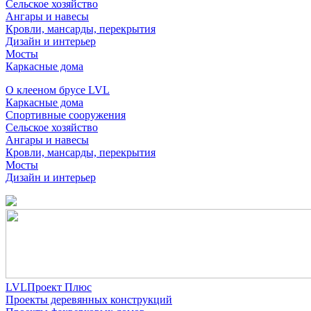
Сельское хозяйство
Ангары и навесы
Кровли, мансарды, перекрытия
Дизайн и интерьер
Мосты
Каркасные дома
О клееном брусе LVL
Каркасные дома
Спортивные сооружения
Сельское хозяйство
Ангары и навесы
Кровли, мансарды, перекрытия
Мосты
Дизайн и интерьер
LVLПроект Плюс
Проекты деревянных конструкций