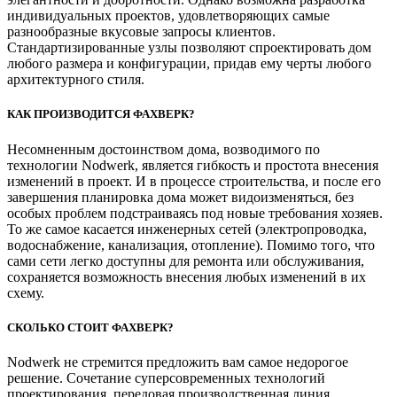
индивидуальных проектов, удовлетворяющих самые
разнообразные вкусовые запросы клиентов.
Стандартизированные узлы позволяют спроектировать дом
любого размера и конфигурации, придав ему черты любого
архитектурного стиля.
КАК ПРОИЗВОДИТСЯ ФАХВЕРК?
Несомненным достоинством дома, возводимого по
технологии Nodwerk, является гибкость и простота внесения
изменений в проект. И в процессе строительства, и после его
завершения планировка дома может видоизменяться, без
особых проблем подстраиваясь под новые требования хозяев.
То же самое касается инженерных сетей (электропроводка,
водоснабжение, канализация, отопление). Помимо того, что
сами сети легко доступны для ремонта или обслуживания,
сохраняется возможность внесения любых изменений в их
схему.
СКОЛЬКО СТОИТ ФАХВЕРК?
Nodwerk не стремится предложить вам самое недорогое
решение. Сочетание суперсовременных технологий
проектирования, передовая производственная линия,