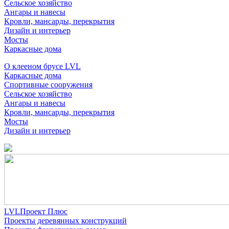
Сельское хозяйство
Ангары и навесы
Кровли, мансарды, перекрытия
Дизайн и интерьер
Мосты
Каркасные дома
О клееном брусе LVL
Каркасные дома
Спортивные сооружения
Сельское хозяйство
Ангары и навесы
Кровли, мансарды, перекрытия
Мосты
Дизайн и интерьер
LVLПроект Плюс
Проекты деревянных конструкций