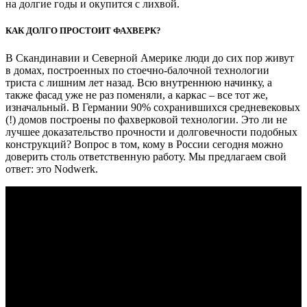
на долгие годы и окупится с лихвой.
КАК ДОЛГО ПРОСТОИТ ФАХВЕРК?
В Скандинавии и Северной Америке люди до сих пор живут
в домах, построенных по стоечно-балочной технологии
триста с лишним лет назад. Всю внутреннюю начинку, а
также фасад уже не раз поменяли, а каркас – все тот же,
изначальный. В Германии 90% сохранившихся средневековых
(!) домов построены по фахверковой технологии. Это ли не
лучшее доказательство прочности и долговечности подобных
конструкций? Вопрос в том, кому в России сегодня можно
доверить столь ответственную работу. Мы предлагаем свой
ответ: это Nodwerk.