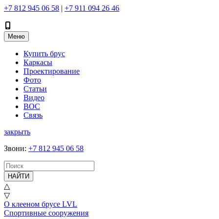
+7 812 945 06 58
|
+7 911 094 26 46
Меню
Купить брус
Каркасы
Проектирование
Фото
Статьи
Видео
ВОС
Связь
закрыть
Звони
:
+7 812 945 06 58
НАЙТИ
△
▽
О клееном брусе LVL
Спортивные сооружения