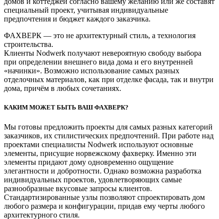
домов и коттеджей согласно вашему желанию или же составят
специальный проект, учитывая индивидуальные
предпочтения и бюджет каждого заказчика.
ФАХВЕРК — это не архитектурный стиль, а технология
строительства.
Клиенты Nodwerk получают невероятную свободу выбора
при определении внешнего вида дома и его внутренней
«начинки». Возможно использование самых разных
отделочных материалов, как при отделке фасада, так и внутри
дома, причём в любых сочетаниях.
КАКИМ МОЖЕТ БЫТЬ ВАШ ФАХВЕРК?
Мы готовы предложить проекты для самых разных категорий
заказчиков, их стилистических предпочтений. При работе над
проектами специалисты Nodwerk используют основные
элементы, присущие норвежскому фахверку. Именно эти
элементы придают дому одновременно ощущение
элегантности и добротности. Однако возможна разработка
индивидуальных проектов, удовлетворяющих самые
разнообразные вкусовые запросы клиентов.
Стандартизированные узлы позволяют спроектировать дом
любого размера и конфигурации, придав ему черты любого
архитектурного стиля.