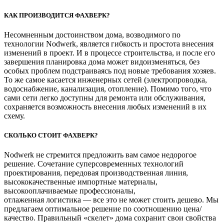
КАК ПРОИЗВОДИТСЯ ФАХВЕРК?
Несомненным достоинством дома, возводимого по
технологии Nodwerk, является гибкость и простота внесения
изменений в проект. И в процессе строительства, и после его
завершения планировка дома может видоизменяться, без
особых проблем подстраиваясь под новые требования хозяев.
То же самое касается инженерных сетей (электропроводка,
водоснабжение, канализация, отопление). Помимо того, что
сами сети легко доступны для ремонта или обслуживания,
сохраняется возможность внесения любых изменений в их
схему.
СКОЛЬКО СТОИТ ФАХВЕРК?
Nodwerk не стремится предложить вам самое недорогое
решение. Сочетание суперсовременных технологий
проектирования, передовая производственная линия,
высококачественные импортные материалы,
высокооплачиваемые профессионалы,
отлаженная логистика — все это не может стоить дешево. Мы
предлагаем оптимальное решение по соотношению цена/
качество. Правильный «скелет» дома сохранит свои свойства