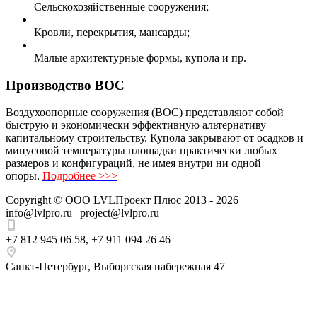
Сельскохозяйственные сооружения;
Кровли, перекрытия, мансарды;
Малые архитектурные формы, купола и пр.
Производство ВОС
Воздухоопорные сооружения (ВОС) представляют собой
быструю и экономически эффективную альтернативу
капитальному строительству. Купола закрывают от осадков и
минусовой температуры площадки практически любых
размеров и конфигураций, не имея внутри ни одной
опоры.
Подробнее >>>
Copyright ©
ООО LVLПроект Плюс
2013 - 2026
info@lvlpro.ru | project@lvlpro.ru
+7 812 945 06 58
,
+7 911 094 26 46
Санкт-Петербург
,
Выборгская набережная 47