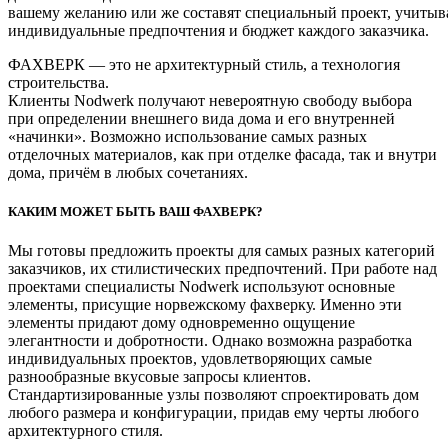
вашему желанию или же составят специальный проект, учитыв
индивидуальные предпочтения и бюджет каждого заказчика.
ФАХВЕРК — это не архитектурный стиль, а технология
строительства.
Клиенты Nodwerk получают невероятную свободу выбора
при определении внешнего вида дома и его внутренней
«начинки». Возможно использование самых разных
отделочных материалов, как при отделке фасада, так и внутри
дома, причём в любых сочетаниях.
КАКИМ МОЖЕТ БЫТЬ ВАШ ФАХВЕРК?
Мы готовы предложить проекты для самых разных категорий
заказчиков, их стилистических предпочтений. При работе над
проектами специалисты Nodwerk используют основные
элементы, присущие норвежскому фахверку. Именно эти
элементы придают дому одновременно ощущение
элегантности и добротности. Однако возможна разработка
индивидуальных проектов, удовлетворяющих самые
разнообразные вкусовые запросы клиентов.
Стандартизированные узлы позволяют спроектировать дом
любого размера и конфигурации, придав ему черты любого
архитектурного стиля.