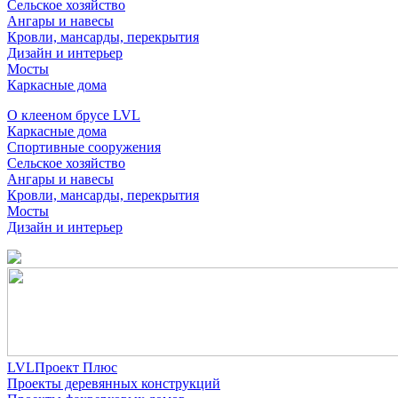
Сельское хозяйство
Ангары и навесы
Кровли, мансарды, перекрытия
Дизайн и интерьер
Мосты
Каркасные дома
О клееном брусе LVL
Каркасные дома
Спортивные сооружения
Сельское хозяйство
Ангары и навесы
Кровли, мансарды, перекрытия
Мосты
Дизайн и интерьер
LVLПроект Плюс
Проекты деревянных конструкций