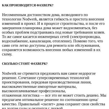
КАК ПРОИЗВОДИТСЯ ФАХВЕРК?
Несомненным достоинством дома, возводимого по
технологии Nodwerk, является гибкость и простота внесения
изменений в проект. И в процессе строительства, и после его
завершения планировка дома может видоизменяться, без
особых проблем подстраиваясь под новые требования хозяев.
То же самое касается инженерных сетей (электропроводка,
водоснабжение, канализация, отопление). Помимо того, что
сами сети легко доступны для ремонта или обслуживания,
сохраняется возможность внесения любых изменений в их
схему.
СКОЛЬКО СТОИТ ФАХВЕРК?
Nodwerk не стремится предложить вам самое недорогое
решение. Сочетание суперсовременных технологий
проектирования, передовая производственная линия,
высококачественные импортные материалы,
высокооплачиваемые профессионалы,
отлаженная логистика — все это не может стоить дешево. Мы
предлагаем оптимальное решение по соотношению цена/
качество. Правильный «скелет» дома сохранит свои свойства
на долгие годы и окупится с лихвой.