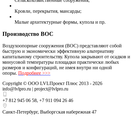
Сельскохозяйственные сооружения;
Кровли, перекрытия, мансарды;
Малые архитектурные формы, купола и пр.
Производство ВОС
Воздухоопорные сооружения (ВОС) представляют собой
быструю и экономически эффективную альтернативу
капитальному строительству. Купола закрывают от осадков и
минусовой температуры площадки практически любых
размеров и конфигураций, не имея внутри ни одной
опоры.
Подробнее >>>
Copyright ©
ООО LVLПроект Плюс
2013 - 2026
info@lvlpro.ru | project@lvlpro.ru
+7 812 945 06 58
,
+7 911 094 26 46
Санкт-Петербург
,
Выборгская набережная 47