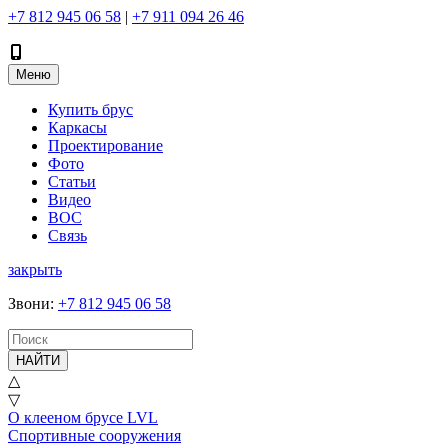
+7 812 945 06 58
|
+7 911 094 26 46
Меню
Купить брус
Каркасы
Проектирование
Фото
Статьи
Видео
ВОС
Связь
закрыть
Звони
:
+7 812 945 06 58
НАЙТИ
△
▽
О клееном брусе LVL
Спортивные сооружения