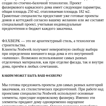
создан по стоечно-балочной технологии. Проект
фахверкового каркасного дома имеет следующие параметры,
общая площадь 250 м2, отапливаемая площадь 182 м2.
Грамотные специалисты предоставят уже готовые проекты
домов и коттеджей согласно вашему желанию или же составят
специальный проект, учитывая индивидуальные
предпочтения и бюджет каждого заказчика.
ФАХВЕРК — это не архитектурный стиль, а технология
строительства.
Клиенты Nodwerk получают невероятную свободу выбора
при определении внешнего вида дома и его внутренней
«начинки». Возможно использование самых разных
отделочных материалов, как при отделке фасада, так и внутри
дома, причём в любых сочетаниях.
КАКИМ МОЖЕТ БЫТЬ ВАШ ФАХВЕРК?
Мы готовы предложить проекты для самых разных категорий
заказчиков, их стилистических предпочтений. При работе над
проектами специалисты Nodwerk используют основные
элементы, присущие норвежскому фахверку. Именно эти
элементы придают дому одновременно ощущение