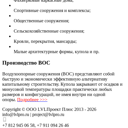
Фахверковые каркасные дома;
Спортивные сооружения и комплексы;
Общественные сооружения;
Сельскохозяйственные сооружения;
Кровли, перекрытия, мансарды;
Малые архитектурные формы, купола и пр.
Производство ВОС
Воздухоопорные сооружения (ВОС) представляют собой
быструю и экономически эффективную альтернативу
капитальному строительству. Купола закрывают от осадков и
минусовой температуры площадки практически любых
размеров и конфигураций, не имея внутри ни одной
опоры.
Подробнее >>>
Copyright ©
ООО LVLПроект Плюс
2013 - 2026
info@lvlpro.ru | project@lvlpro.ru
+7 812 945 06 58
,
+7 911 094 26 46