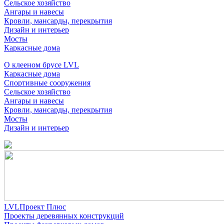
Сельское хозяйство
Ангары и навесы
Кровли, мансарды, перекрытия
Дизайн и интерьер
Мосты
Каркасные дома
О клееном брусе LVL
Каркасные дома
Спортивные сооружения
Сельское хозяйство
Ангары и навесы
Кровли, мансарды, перекрытия
Мосты
Дизайн и интерьер
LVLПроект Плюс
Проекты деревянных конструкций