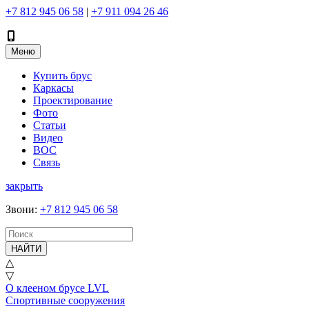
+7 812 945 06 58
|
+7 911 094 26 46
Меню
Купить брус
Каркасы
Проектирование
Фото
Статьи
Видео
ВОС
Связь
закрыть
Звони
:
+7 812 945 06 58
НАЙТИ
△
▽
О клееном брусе LVL
Спортивные сооружения