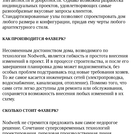
элегантности и добротности. Однако возможна разработка
индивидуальных проектов, удовлетворяющих самые
разнообразные вкусовые запросы клиентов.
Стандартизированные узлы позволяют спроектировать дом
любого размера и конфигурации, придав ему черты любого
архитектурного стиля.
КАК ПРОИЗВОДИТСЯ ФАХВЕРК?
Несомненным достоинством дома, возводимого по
технологии Nodwerk, является гибкость и простота внесения
изменений в проект. И в процессе строительства, и после его
завершения планировка дома может видоизменяться, без
особых проблем подстраиваясь под новые требования хозяев.
То же самое касается инженерных сетей (электропроводка,
водоснабжение, канализация, отопление). Помимо того, что
сами сети легко доступны для ремонта или обслуживания,
сохраняется возможность внесения любых изменений в их
схему.
СКОЛЬКО СТОИТ ФАХВЕРК?
Nodwerk не стремится предложить вам самое недорогое
решение. Сочетание суперсовременных технологий
проектирования, передовая производственная линия,