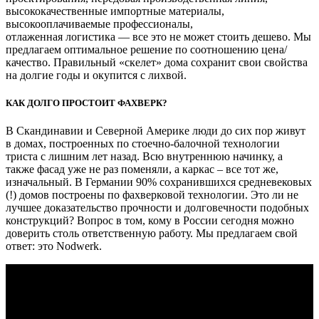
высококачественные импортные материалы,
высокооплачиваемые профессионалы,
отлаженная логистика — все это не может стоить дешево. Мы
предлагаем оптимальное решение по соотношению цена/
качество. Правильный «скелет» дома сохранит свои свойства
на долгие годы и окупится с лихвой.
КАК ДОЛГО ПРОСТОИТ ФАХВЕРК?
В Скандинавии и Северной Америке люди до сих пор живут
в домах, построенных по стоечно-балочной технологии
триста с лишним лет назад. Всю внутреннюю начинку, а
также фасад уже не раз поменяли, а каркас – все тот же,
изначальный. В Германии 90% сохранившихся средневековых
(!) домов построены по фахверковой технологии. Это ли не
лучшее доказательство прочности и долговечности подобных
конструкций? Вопрос в том, кому в России сегодня можно
доверить столь ответственную работу. Мы предлагаем свой
ответ: это Nodwerk.