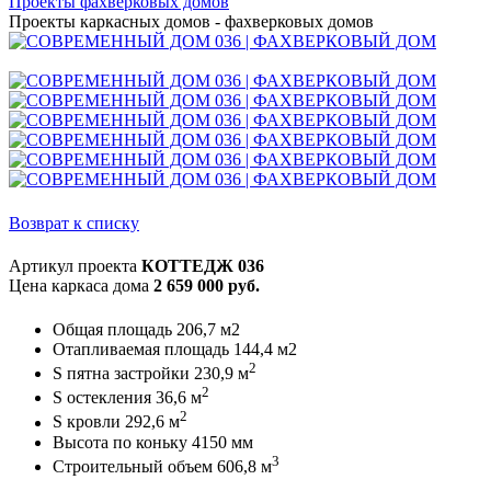
Проекты фахверковых домов
Проекты каркасных домов - фахверковых домов
Возврат к списку
Артикул проекта
КОТТЕДЖ 036
Цена каркаса дома
2 659 000 руб.
Общая площадь 206,7 м2
Отапливаемая площадь 144,4 м2
2
S пятна застройки 230,9 м
2
S остекления 36,6 м
2
S кровли 292,6 м
Высота по коньку 4150 мм
3
Строительный объем 606,8 м