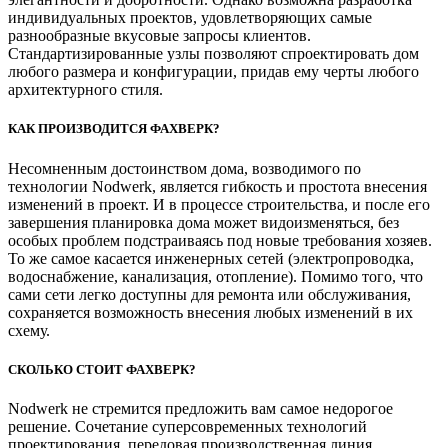
индивидуальных проектов, удовлетворяющих самые
разнообразные вкусовые запросы клиентов.
Стандартизированные узлы позволяют спроектировать дом
любого размера и конфигурации, придав ему черты любого
архитектурного стиля.
КАК ПРОИЗВОДИТСЯ ФАХВЕРК?
Несомненным достоинством дома, возводимого по
технологии Nodwerk, является гибкость и простота внесения
изменений в проект. И в процессе строительства, и после его
завершения планировка дома может видоизменяться, без
особых проблем подстраиваясь под новые требования хозяев.
То же самое касается инженерных сетей (электропроводка,
водоснабжение, канализация, отопление). Помимо того, что
сами сети легко доступны для ремонта или обслуживания,
сохраняется возможность внесения любых изменений в их
схему.
СКОЛЬКО СТОИТ ФАХВЕРК?
Nodwerk не стремится предложить вам самое недорогое
решение. Сочетание суперсовременных технологий
проектирования, передовая производственная линия,