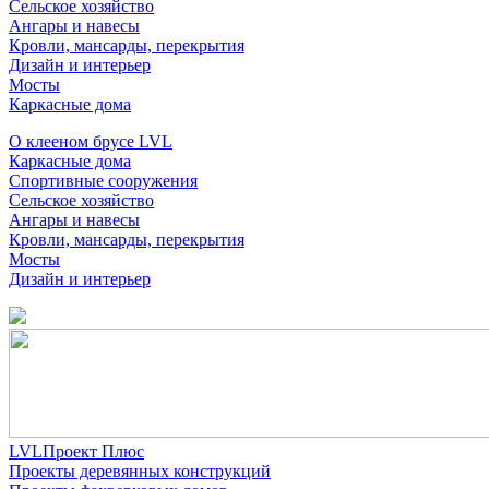
Сельское хозяйство
Ангары и навесы
Кровли, мансарды, перекрытия
Дизайн и интерьер
Мосты
Каркасные дома
О клееном брусе LVL
Каркасные дома
Спортивные сооружения
Сельское хозяйство
Ангары и навесы
Кровли, мансарды, перекрытия
Мосты
Дизайн и интерьер
LVLПроект Плюс
Проекты деревянных конструкций