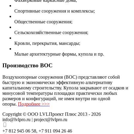
Фахверковые каркасные дома;
Спортивные сооружения и комплексы;
Общественные сооружения;
Сельскохозяйственные сооружения;
Кровли, перекрытия, мансарды;
Малые архитектурные формы, купола и пр.
Производство ВОС
Воздухоопорные сооружения (ВОС) представляют собой
быструю и экономически эффективную альтернативу
капитальному строительству. Купола закрывают от осадков и
минусовой температуры площадки практически любых
размеров и конфигураций, не имея внутри ни одной
опоры.
Подробнее >>>
Copyright ©
ООО LVLПроект Плюс
2013 - 2026
info@lvlpro.ru | project@lvlpro.ru
+7 812 945 06 58
,
+7 911 094 26 46