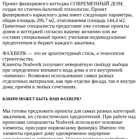
Проект фахверкового коттеджа СОВРЕМЕННЫЙ ДОМ,
создан по стоечно-балочной технологии. Проект
фахверкового каркасного дома имеет следующие параметры,
общая площадь 206,7 м2, отапливаемая площадь 144,4 м2.
Грамотные специалисты предоставят уже готовые проекты
домов и коттеджей согласно вашему желанию или же
составят специальный проект, учитывая индивидуальные
предпочтения и бюджет каждого заказчика.
ФАХВЕРК — это не архитектурный стиль, а технология
строительства.
Клиенты Nodwerk получают невероятную свободу выбора
при определении внешнего вида дома и его внутренней
«начинки». Возможно использование самых разных
отделочных материалов, как при отделке фасада, так и внутри
дома, причём в любых сочетаниях.
КАКИМ МОЖЕТ БЫТЬ ВАШ ФАХВЕРК?
Мы готовы предложить проекты для самых разных категорий
заказчиков, их стилистических предпочтений. При работе над
проектами специалисты Nodwerk используют основные
элементы, присущие норвежскому фахверку. Именно эти
элементы придают дому одновременно ощущение
элегантности и добротности. Однако возможна разработка