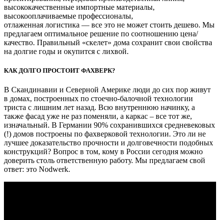
высококачественные импортные материалы,
высокооплачиваемые профессионалы,
отлаженная логистика — все это не может стоить дешево. Мы
предлагаем оптимальное решение по соотношению цена/
качество. Правильный «скелет» дома сохранит свои свойства
на долгие годы и окупится с лихвой.
КАК ДОЛГО ПРОСТОИТ ФАХВЕРК?
В Скандинавии и Северной Америке люди до сих пор живут
в домах, построенных по стоечно-балочной технологии
триста с лишним лет назад. Всю внутреннюю начинку, а
также фасад уже не раз поменяли, а каркас – все тот же,
изначальный. В Германии 90% сохранившихся средневековых
(!) домов построены по фахверковой технологии. Это ли не
лучшее доказательство прочности и долговечности подобных
конструкций? Вопрос в том, кому в России сегодня можно
доверить столь ответственную работу. Мы предлагаем свой
ответ: это Nodwerk.