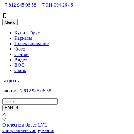
+7 812 945 06 58
|
+7 911 094 26 46
Меню
Купить брус
Каркасы
Проектирование
Фото
Статьи
Видео
ВОС
Связь
закрыть
Звони
:
+7 812 945 06 58
НАЙТИ
△
▽
О клееном брусе LVL
Спортивные сооружения