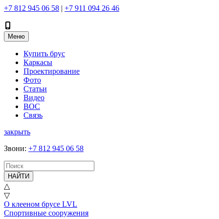
+7 812 945 06 58
|
+7 911 094 26 46
Меню
Купить брус
Каркасы
Проектирование
Фото
Статьи
Видео
ВОС
Связь
закрыть
Звони
:
+7 812 945 06 58
НАЙТИ
△
▽
О клееном брусе LVL
Спортивные сооружения