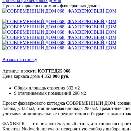
Проекты фахверковых домов
Проекты каркасных домов - фахверковых домов
Возврат к списку
Артикул проекта
КОТТЕДЖ 068
Цена каркаса дома
4 353 000 руб.
Общая площадь строения 332 м2
S отапливаемых помещений 290 м2
Проект фахверкового коттеджа СОВРЕМЕННЫЙ ДОМ, создан по 
площадь 332 м2, отапливаемая площадь 290 м2. Грамотные спе
учитывая индивидуальные предпочтения и бюджет каждого зак
ФАХВЕРК — это не архитектурный стиль, а технология строит
Клиенты Nodwerk получают невероятную свободу выбора при 