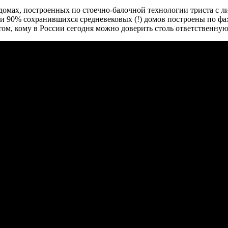
омах, построенных по стоечно-балочной технологии триста с л
нии 90% сохранившихся средневековых (!) домов построены по фа
м, кому в России сегодня можно доверить столь ответственную 