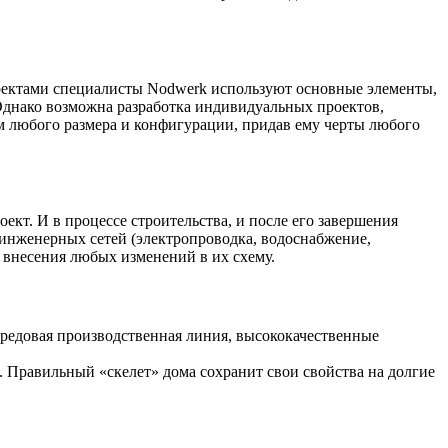
роектами специалисты Nodwerk используют основные элементы,
днако возможна разработка индивидуальных проектов,
 любого размера и конфигурации, придав ему черты любого
кт. И в процессе строительства, и после его завершения
я инженерных сетей (электропроводка, водоснабжение,
ь внесения любых изменений в их схему.
редовая производственная линия, высококачественные
 Правильный «скелет» дома сохранит свои свойства на долгие