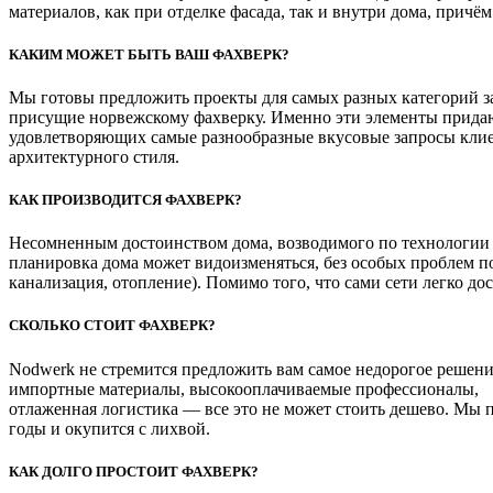
материалов, как при отделке фасада, так и внутри дома, причё
КАКИМ МОЖЕТ БЫТЬ ВАШ ФАХВЕРК?
Мы готовы предложить проекты для самых разных категорий з
присущие норвежскому фахверку. Именно эти элементы придаю
удовлетворяющих самые разнообразные вкусовые запросы клие
архитектурного стиля.
КАК ПРОИЗВОДИТСЯ ФАХВЕРК?
Несомненным достоинством дома, возводимого по технологии No
планировка дома может видоизменяться, без особых проблем по
канализация, отопление). Помимо того, что сами сети легко д
СКОЛЬКО СТОИТ ФАХВЕРК?
Nodwerk не стремится предложить вам самое недорогое решен
импортные материалы, высокооплачиваемые профессионалы,
отлаженная логистика — все это не может стоить дешево. Мы 
годы и окупится с лихвой.
КАК ДОЛГО ПРОСТОИТ ФАХВЕРК?