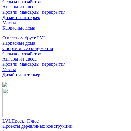
Сельское хозяйство
Ангары и навесы
Кровли, мансарды, перекрытия
Дизайн и интерьер
Мосты
Каркасные дома
О клееном брусе LVL
Каркасные дома
Спортивные сооружения
Сельское хозяйство
Ангары и навесы
Кровли, мансарды, перекрытия
Мосты
Дизайн и интерьер
LVLПроект Плюс
Проекты деревянных конструкций