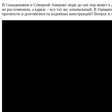
В Скандинавии и Северной Америке люди до сих пор живут в д
не раз поменяли, а каркас – все тот же, изначальный. В Герма
прочности и долговечности подобных конструкций? Вопрос в то