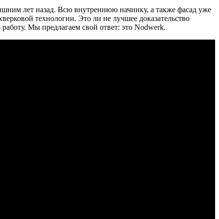
ишним лет назад. Всю внутреннюю начинку, а также фасад уже
хверковой технологии. Это ли не лучшее доказательство
работу. Мы предлагаем свой ответ: это Nodwerk.