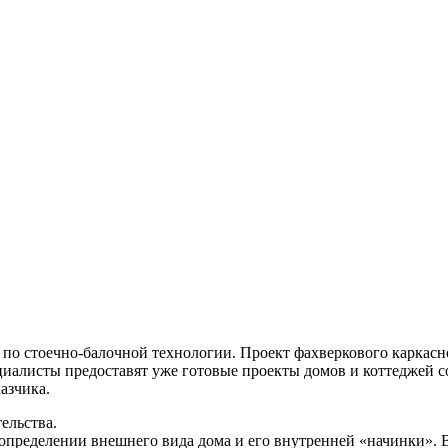
стоечно-балочной технологии. Проект фахверкового каркасно
циалисты предоставят уже готовые проекты домов и коттеджей 
азчика.
ельства.
определении внешнего вида дома и его внутренней «начинки».