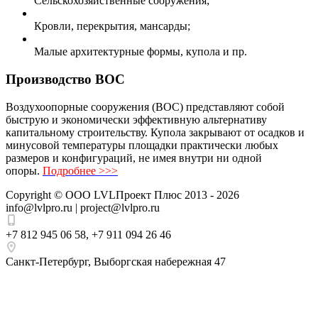
Сельскохозяйственные сооружения;
Кровли, перекрытия, мансарды;
Малые архитектурные формы, купола и пр.
Производство ВОС
Воздухоопорные сооружения (ВОС) представляют собой
быструю и экономически эффективную альтернативу
капитальному строительству. Купола закрывают от осадков и
минусовой температуры площадки практически любых
размеров и конфигураций, не имея внутри ни одной
опоры.
Подробнее >>>
Copyright ©
ООО LVLПроект Плюс
2013 - 2026
info@lvlpro.ru | project@lvlpro.ru
+7 812 945 06 58
,
+7 911 094 26 46
Санкт-Петербург
,
Выборгская набережная 47