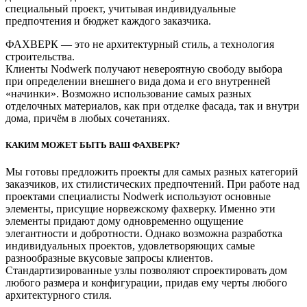
специальный проект, учитывая индивидуальные
предпочтения и бюджет каждого заказчика.
ФАХВЕРК — это не архитектурный стиль, а технология
строительства.
Клиенты Nodwerk получают невероятную свободу выбора
при определении внешнего вида дома и его внутренней
«начинки». Возможно использование самых разных
отделочных материалов, как при отделке фасада, так и внутри
дома, причём в любых сочетаниях.
КАКИМ МОЖЕТ БЫТЬ ВАШ ФАХВЕРК?
Мы готовы предложить проекты для самых разных категорий
заказчиков, их стилистических предпочтений. При работе над
проектами специалисты Nodwerk используют основные
элементы, присущие норвежскому фахверку. Именно эти
элементы придают дому одновременно ощущение
элегантности и добротности. Однако возможна разработка
индивидуальных проектов, удовлетворяющих самые
разнообразные вкусовые запросы клиентов.
Стандартизированные узлы позволяют спроектировать дом
любого размера и конфигурации, придав ему черты любого
архитектурного стиля.