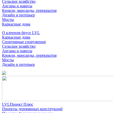
Сельское хозяйство
Ангары и навесы
Кровли, мансарды, перекрытия
Дизайн и интерьер
Мосты
Каркасные дома
О клееном брусе LVL
Каркасные дома
Спортивные сооружения
Сельское хозяйство
Ангары и навесы
Кровли, мансарды, перекрытия
Мосты
Дизайн и интерьер
LVLПроект Плюс
Проекты деревянных конструкций