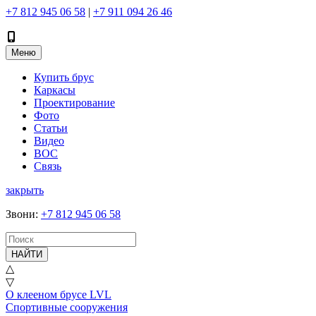
+7 812 945 06 58
|
+7 911 094 26 46
Меню
Купить брус
Каркасы
Проектирование
Фото
Статьи
Видео
ВОС
Связь
закрыть
Звони
:
+7 812 945 06 58
НАЙТИ
△
▽
О клееном брусе LVL
Спортивные сооружения