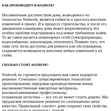
КАК ПРОИЗВОДИТСЯ ФАХВЕРК?
Несомненным достоинством дома, возводимого по
технологии Nodwerk, является гибкость и простота внесения
изменений в проект. И в процессе строительства, и после его
завершения планировка дома может видоизменяться, без
особых проблем подстраиваясь под новые требования хозяев.
То же самое касается инженерных сетей (электропроводка,
водоснабжение, канализация, отопление). Помимо того, что
сами сети легко доступны для ремонта или обслуживания,
сохраняется возможность внесения любых изменений в их
схему.
СКОЛЬКО СТОИТ ФАХВЕРК?
Nodwerk не стремится предложить вам самое недорогое
решение. Сочетание суперсовременных технологий
проектирования, передовая производственная линия,
высококачественные импортные материалы,
высокооплачиваемые профессионалы,
отлаженная логистика — все это не может стоить дешево. Мы
предлагаем оптимальное решение по соотношению цена/
качество. Правильный «скелет» дома сохранит свои свойства
на долгие годы и окупится с лихвой.