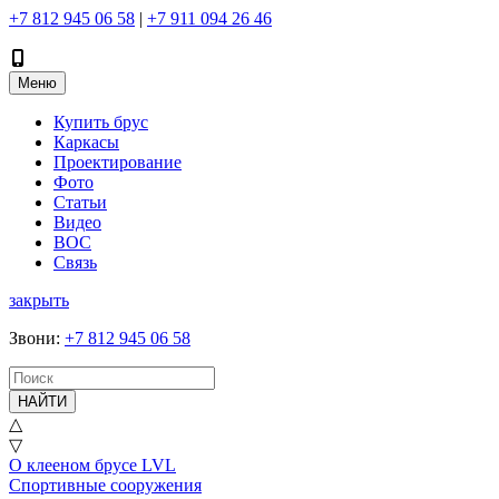
+7 812 945 06 58
|
+7 911 094 26 46
Меню
Купить брус
Каркасы
Проектирование
Фото
Статьи
Видео
ВОС
Связь
закрыть
Звони
:
+7 812 945 06 58
НАЙТИ
△
▽
О клееном брусе LVL
Спортивные сооружения