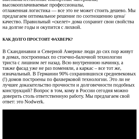
высокооплачиваемые профессионалы,
отлаженная логистика — все это не может стоить дешево. Мы
предлагаем оптимальное решение по соотношению цена/
качество. Правильный «скелет» дома сохранит свои свойства
на долгие годы и окупится с лихвой.
КАК ДОЛГО ПРОСТОИТ ФАХВЕРК?
В Скандинавии и Северной Америке люди до сих пор живут
в домах, построенных по стоечно-балочной технологии
триста с лишним лет назад. Всю внутреннюю начинку, а
также фасад уже не раз поменяли, а каркас – все тот же,
изначальный. В Германии 90% сохранившихся средневековых
(!) домов построены по фахверковой технологии. Это ли не
лучшее доказательство прочности и долговечности подобных
конструкций? Вопрос в том, кому в России сегодня можно
доверить столь ответственную работу. Мы предлагаем свой
ответ: это Nodwerk.