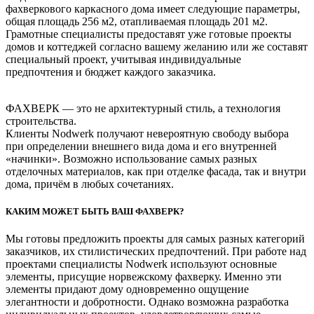
фахверкового каркасного дома имеет следующие параметры,
общая площадь 256 м2, отапливаемая площадь 201 м2.
Грамотные специалисты предоставят уже готовые проекты
домов и коттеджей согласно вашему желанию или же составят
специальный проект, учитывая индивидуальные
предпочтения и бюджет каждого заказчика.
ФАХВЕРК — это не архитектурный стиль, а технология
строительства.
Клиенты Nodwerk получают невероятную свободу выбора
при определении внешнего вида дома и его внутренней
«начинки». Возможно использование самых разных
отделочных материалов, как при отделке фасада, так и внутри
дома, причём в любых сочетаниях.
КАКИМ МОЖЕТ БЫТЬ ВАШ ФАХВЕРК?
Мы готовы предложить проекты для самых разных категорий
заказчиков, их стилистических предпочтений. При работе над
проектами специалисты Nodwerk используют основные
элементы, присущие норвежскому фахверку. Именно эти
элементы придают дому одновременно ощущение
элегантности и добротности. Однако возможна разработка