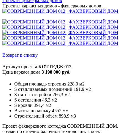
Проекты фахверковых домов
Проекты каркасных домов - фахверковых домов
Возврат к списку
Артикул проекта
КОТТЕДЖ 012
Цена каркаса дома
3 198 000 руб.
Общая площадь строения 228,0 м2
S отапливаемых помещений 191,9 м2
S пятна застройки 266,3 м2
S остекления 46,3 м2
S кровли 391,4 м2
Высота по коньку 4552 мм
Строительный объем 898,9 м3
Проект фахверкового коттеджа СОВРЕМЕННЫЙ ДОМ,
создан по стоечно-балочной технологии. Проект