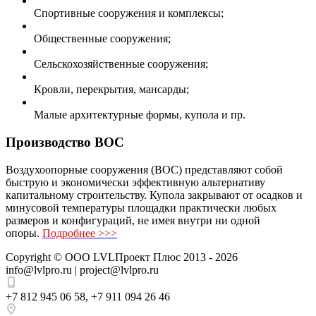
Спортивные сооружения и комплексы;
Общественные сооружения;
Сельскохозяйственные сооружения;
Кровли, перекрытия, мансарды;
Малые архитектурные формы, купола и пр.
Производство ВОС
Воздухоопорные сооружения (ВОС) представляют собой
быструю и экономически эффективную альтернативу
капитальному строительству. Купола закрывают от осадков и
минусовой температуры площадки практически любых
размеров и конфигураций, не имея внутри ни одной
опоры.
Подробнее >>>
Copyright ©
ООО LVLПроект Плюс
2013 - 2026
info@lvlpro.ru | project@lvlpro.ru
+7 812 945 06 58
,
+7 911 094 26 46