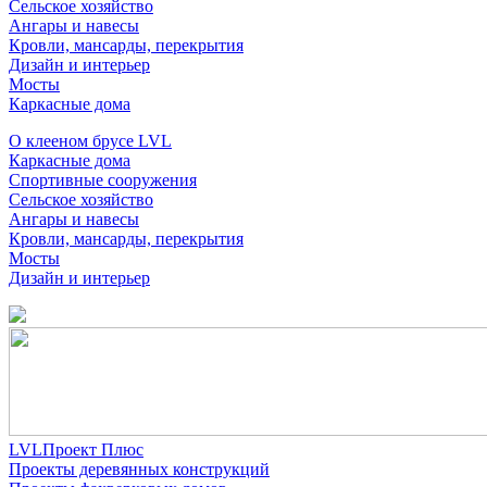
Сельское хозяйство
Ангары и навесы
Кровли, мансарды, перекрытия
Дизайн и интерьер
Мосты
Каркасные дома
О клееном брусе LVL
Каркасные дома
Спортивные сооружения
Сельское хозяйство
Ангары и навесы
Кровли, мансарды, перекрытия
Мосты
Дизайн и интерьер
LVLПроект Плюс
Проекты деревянных конструкций