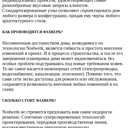
индивидуальных проектов, удовлетворяющих самые
разнообразные вкусовые запросы клиентов.
Стандартизированные узлы позволяют спроектировать дом
любого размера и конфигурации, придав ему черты любого
архитектурного стиля.
КАК ПРОИЗВОДИТСЯ ФАХВЕРК?
Несомненным достоинством дома, возводимого по
технологии Nodwerk, является гибкость и простота внесения
изменений в проект. И в процессе строительства, и после его
завершения планировка дома может видоизменяться, без
особых проблем подстраиваясь под новые требования хозяев.
То же самое касается инженерных сетей (электропроводка,
водоснабжение, канализация, отопление). Помимо того, что
сами сети легко доступны для ремонта или обслуживания,
сохраняется возможность внесения любых изменений в их
схему.
СКОЛЬКО СТОИТ ФАХВЕРК?
Nodwerk не стремится предложить вам самое недорогое
решение. Сочетание суперсовременных технологий
проектирования, передовая производственная линия,
высококачественные импортные материалы,