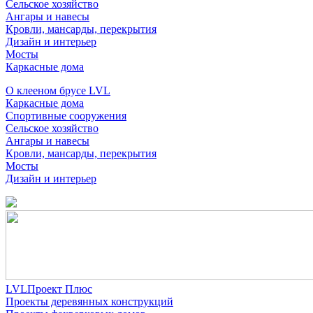
Сельское хозяйство
Ангары и навесы
Кровли, мансарды, перекрытия
Дизайн и интерьер
Мосты
Каркасные дома
О клееном брусе LVL
Каркасные дома
Спортивные сооружения
Сельское хозяйство
Ангары и навесы
Кровли, мансарды, перекрытия
Мосты
Дизайн и интерьер
LVLПроект Плюс
Проекты деревянных конструкций