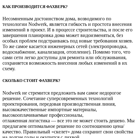
КАК ПРОИЗВОДИТСЯ ФАХВЕРК?
Несомненным достоинством дома, возводимого по
технологии Nodwerk, является гибкость и простота внесения
изменений в проект. И в процессе строительства, и после его
завершения планировка дома может видоизменяться, без
особых проблем подстраиваясь под новые требования хозяев.
То же самое касается инженерных сетей (электропроводка,
водоснабжение, канализация, отопление). Помимо того, что
сами сети легко доступны для ремонта или обслуживания,
сохраняется возможность внесения любых изменений в их
схему.
СКОЛЬКО СТОИТ ФАХВЕРК?
Nodwerk не стремится предложить вам самое недорогое
решение. Сочетание суперсовременных технологий
проектирования, передовая производственная линия,
высококачественные импортные материалы,
высокооплачиваемые профессионалы,
отлаженная логистика — все это не может стоить дешево. Мы
предлагаем оптимальное решение по соотношению цена/
качество. Правильный «скелет» дома сохранит свои свойства
на долгие годы и окупится с лихвой.