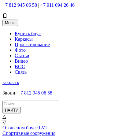
+7 812 945 06 58
|
+7 911 094 26 46
Меню
Купить брус
Каркасы
Проектирование
Фото
Статьи
Видео
ВОС
Связь
закрыть
Звони
:
+7 812 945 06 58
НАЙТИ
△
▽
О клееном брусе LVL
Спортивные сооружения