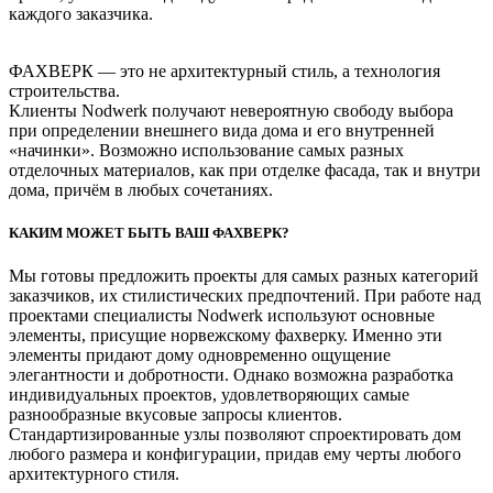
каждого заказчика.
ФАХВЕРК — это не архитектурный стиль, а технология
строительства.
Клиенты Nodwerk получают невероятную свободу выбора
при определении внешнего вида дома и его внутренней
«начинки». Возможно использование самых разных
отделочных материалов, как при отделке фасада, так и внутри
дома, причём в любых сочетаниях.
КАКИМ МОЖЕТ БЫТЬ ВАШ ФАХВЕРК?
Мы готовы предложить проекты для самых разных категорий
заказчиков, их стилистических предпочтений. При работе над
проектами специалисты Nodwerk используют основные
элементы, присущие норвежскому фахверку. Именно эти
элементы придают дому одновременно ощущение
элегантности и добротности. Однако возможна разработка
индивидуальных проектов, удовлетворяющих самые
разнообразные вкусовые запросы клиентов.
Стандартизированные узлы позволяют спроектировать дом
любого размера и конфигурации, придав ему черты любого
архитектурного стиля.