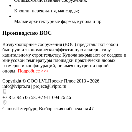
Сельскохозяйственные сооружения;
Кровли, перекрытия, мансарды;
Малые архитектурные формы, купола и пр.
Производство ВОС
Воздухоопорные сооружения (ВОС) представляют собой
быструю и экономически эффективную альтернативу
капитальному строительству. Купола закрывают от осадков и
минусовой температуры площадки практически любых
размеров и конфигураций, не имея внутри ни одной
опоры.
Подробнее >>>
Copyright ©
ООО LVLПроект Плюс
2013 - 2026
info@lvlpro.ru | project@lvlpro.ru
+7 812 945 06 58
,
+7 911 094 26 46
Санкт-Петербург
,
Выборгская набережная 47