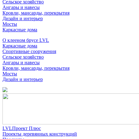
Сельское хозяйство
Ангары и навесы
Кровли, мансарды, перекрытия
Дизайн и интерьер
Мосты
Каркасные дома
О клееном брусе LVL
Каркасные дома
Спортивные сооружения
Сельское хозяйство
Ангары и навесы
Кровли, мансарды, перекрытия
Мосты
Дизайн и интерьер
LVLПроект Плюс
Проекты деревянных конструкций