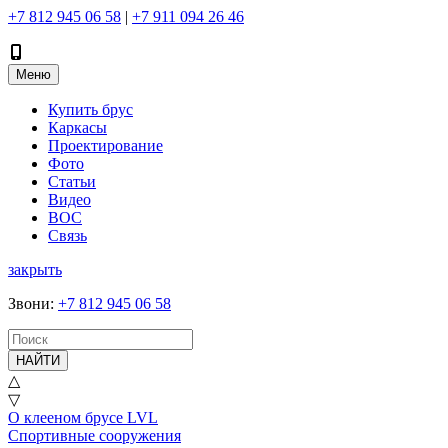
+7 812 945 06 58
|
+7 911 094 26 46
Меню
Купить брус
Каркасы
Проектирование
Фото
Статьи
Видео
ВОС
Связь
закрыть
Звони
:
+7 812 945 06 58
НАЙТИ
△
▽
О клееном брусе LVL
Спортивные сооружения