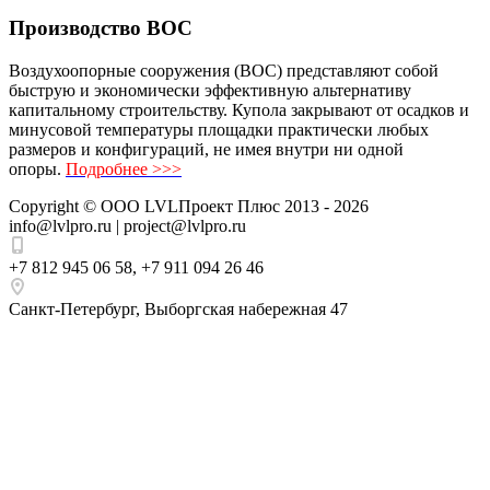
Производство ВОС
Воздухоопорные сооружения (ВОС) представляют собой
быструю и экономически эффективную альтернативу
капитальному строительству. Купола закрывают от осадков и
минусовой температуры площадки практически любых
размеров и конфигураций, не имея внутри ни одной
опоры.
Подробнее >>>
Copyright ©
ООО LVLПроект Плюс
2013 - 2026
info@lvlpro.ru | project@lvlpro.ru
+7 812 945 06 58
,
+7 911 094 26 46
Санкт-Петербург
,
Выборгская набережная 47