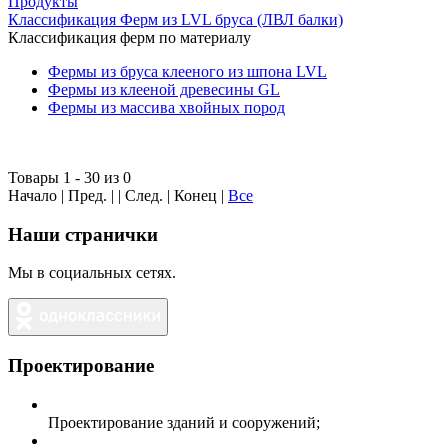
Продукты
Классификация Ферм из LVL бруса (ЛВЛ балки)
Классификация ферм по материалу
Фермы из бруса клееного из шпона LVL
Фермы из клееной древесины GL
Фермы из массива хвойных пород
Товары 1 - 30 из 0
Начало | Пред. | | След. | Конец
|
Все
Наши странички
Мы в социальных сетях.
Проектирование
Проектирование зданий и сооружений;