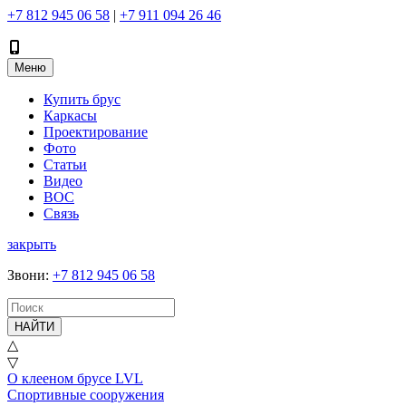
+7 812 945 06 58
|
+7 911 094 26 46
Меню
Купить брус
Каркасы
Проектирование
Фото
Статьи
Видео
ВОС
Связь
закрыть
Звони
:
+7 812 945 06 58
НАЙТИ
△
▽
О клееном брусе LVL
Спортивные сооружения