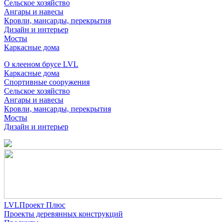
Сельское хозяйство
Ангары и навесы
Кровли, мансарды, перекрытия
Дизайн и интерьер
Мосты
Каркасные дома
О клееном брусе LVL
Каркасные дома
Спортивные сооружения
Сельское хозяйство
Ангары и навесы
Кровли, мансарды, перекрытия
Мосты
Дизайн и интерьер
LVLПроект Плюс
Проекты деревянных конструкций