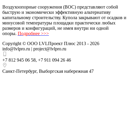
Воздухоопорные сооружения (ВОС) представляют собой
быструю и экономически эффективную альтернативу
капитальному строительству. Купола закрывают от осадков и
минусовой температуры площадки практически любых
размеров и конфигураций, не имея внутри ни одной
опоры.
Подробнее >>>
Copyright ©
ООО LVLПроект Плюс
2013 - 2026
info@lvlpro.ru | project@lvlpro.ru
+7 812 945 06 58
,
+7 911 094 26 46
Санкт-Петербург
,
Выборгская набережная 47