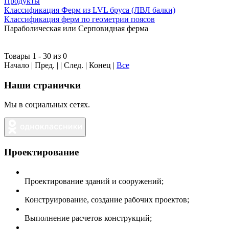
Продукты
Классификация Ферм из LVL бруса (ЛВЛ балки)
Классификация ферм по геометрии поясов
Параболическая или Серповидная ферма
Товары 1 - 30 из 0
Начало | Пред. | | След. | Конец
|
Все
Наши странички
Мы в социальных сетях.
Проектирование
Проектирование зданий и сооружений;
Конструирование, создание рабочих проектов;
Выполнение расчетов конструкций;