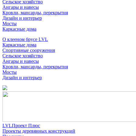
Сельское хозяйство
Ангары и навесы
Кровли, мансарды, перекрытия
Дизайн и интерьер
Мосты
Каркасные дома
О клееном брусе LVL
Каркасные дома
Спортивные сооружения
Сельское хозяйство
Ангары и навесы
Кровли, мансарды, перекрытия
Мосты
Дизайн и интерьер
LVLПроект Плюс
Проекты деревянных конструкций