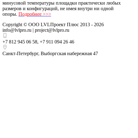
минусовой температуры площадки практически любых
размеров и конфигураций, не имея внутри ни одной
опоры.
Подробнее >>>
Copyright ©
ООО LVLПроект Плюс
2013 - 2026
info@lvlpro.ru | project@lvlpro.ru
+7 812 945 06 58
,
+7 911 094 26 46
Санкт-Петербург
,
Выборгская набережная 47