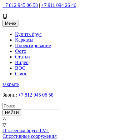
+7 812 945 06 58
|
+7 911 094 26 46
Меню
Купить брус
Каркасы
Проектирование
Фото
Статьи
Видео
ВОС
Связь
закрыть
Звони
:
+7 812 945 06 58
НАЙТИ
△
▽
О клееном брусе LVL
Спортивные сооружения