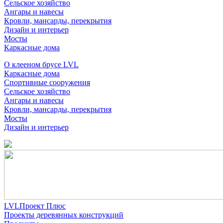
Сельское хозяйство
Ангары и навесы
Кровли, мансарды, перекрытия
Дизайн и интерьер
Мосты
Каркасные дома
О клееном брусе LVL
Каркасные дома
Спортивные сооружения
Сельское хозяйство
Ангары и навесы
Кровли, мансарды, перекрытия
Мосты
Дизайн и интерьер
LVLПроект Плюс
Проекты деревянных конструкций