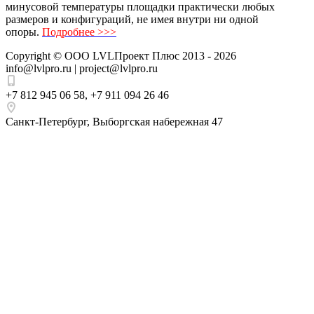
минусовой температуры площадки практически любых
размеров и конфигураций, не имея внутри ни одной
опоры.
Подробнее >>>
Copyright ©
ООО LVLПроект Плюс
2013 - 2026
info@lvlpro.ru | project@lvlpro.ru
+7 812 945 06 58
,
+7 911 094 26 46
Санкт-Петербург
,
Выборгская набережная 47