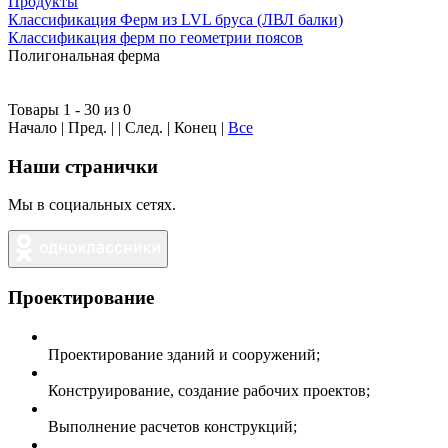
Продукты
Классификация Ферм из LVL бруса (ЛВЛ балки)
Классификация ферм по геометрии поясов
Полигональная ферма
Товары 1 - 30 из 0
Начало | Пред. | | След. | Конец
|
Все
Наши странички
Мы в социальных сетях.
Проектирование
Проектирование зданий и сооружений;
Конструирование, создание рабочих проектов;
Выполнение расчетов конструкций;