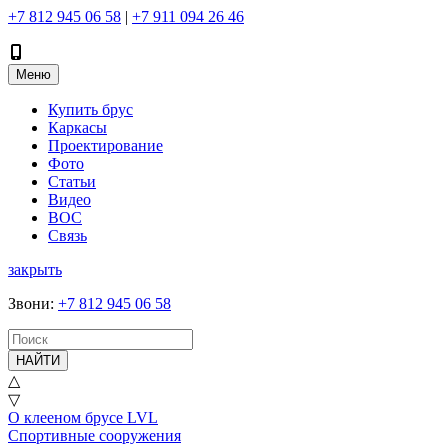
+7 812 945 06 58
|
+7 911 094 26 46
Меню
Купить брус
Каркасы
Проектирование
Фото
Статьи
Видео
ВОС
Связь
закрыть
Звони
:
+7 812 945 06 58
НАЙТИ
△
▽
О клееном брусе LVL
Спортивные сооружения