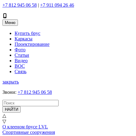
+7 812 945 06 58
|
+7 911 094 26 46
Меню
Купить брус
Каркасы
Проектирование
Фото
Статьи
Видео
ВОС
Связь
закрыть
Звони
:
+7 812 945 06 58
НАЙТИ
△
▽
О клееном брусе LVL
Спортивные сооружения