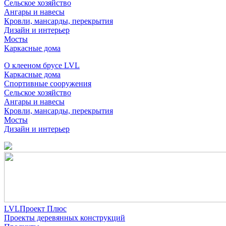
Сельское хозяйство
Ангары и навесы
Кровли, мансарды, перекрытия
Дизайн и интерьер
Мосты
Каркасные дома
О клееном брусе LVL
Каркасные дома
Спортивные сооружения
Сельское хозяйство
Ангары и навесы
Кровли, мансарды, перекрытия
Мосты
Дизайн и интерьер
LVLПроект Плюс
Проекты деревянных конструкций