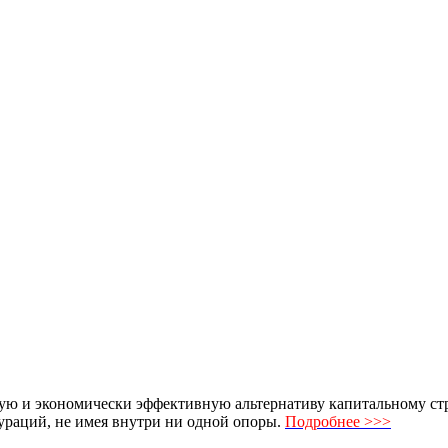
ю и экономически эффективную альтернативу капитальному стро
раций, не имея внутри ни одной опоры.
Подробнее >>>