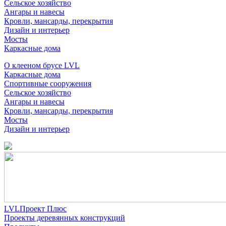
Сельское хозяйство
Ангары и навесы
Кровли, мансарды, перекрытия
Дизайн и интерьер
Мосты
Каркасные дома
О клееном брусе LVL
Каркасные дома
Спортивные сооружения
Сельское хозяйство
Ангары и навесы
Кровли, мансарды, перекрытия
Мосты
Дизайн и интерьер
LVLПроект Плюс
Проекты деревянных конструкций