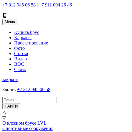
+7 812 945 06 58
|
+7 911 094 26 46
Меню
Купить брус
Каркасы
Проектирование
Фото
Статьи
Видео
ВОС
Связь
закрыть
Звони
:
+7 812 945 06 58
НАЙТИ
△
▽
О клееном брусе LVL
Спортивные сооружения