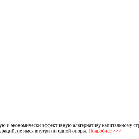
ю и экономически эффективную альтернативу капитальному стро
раций, не имея внутри ни одной опоры.
Подробнее >>>