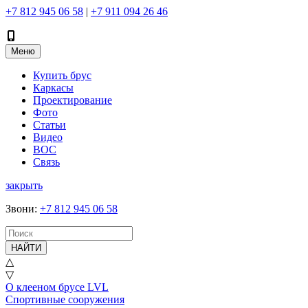
+7 812 945 06 58
|
+7 911 094 26 46
Меню
Купить брус
Каркасы
Проектирование
Фото
Статьи
Видео
ВОС
Связь
закрыть
Звони
:
+7 812 945 06 58
НАЙТИ
△
▽
О клееном брусе LVL
Спортивные сооружения