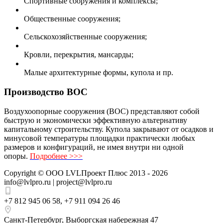
Спортивные сооружения и комплексы;
Общественные сооружения;
Сельскохозяйственные сооружения;
Кровли, перекрытия, мансарды;
Малые архитектурные формы, купола и пр.
Производство ВОС
Воздухоопорные сооружения (ВОС) представляют собой
быструю и экономически эффективную альтернативу
капитальному строительству. Купола закрывают от осадков и
минусовой температуры площадки практически любых
размеров и конфигураций, не имея внутри ни одной
опоры.
Подробнее >>>
Copyright ©
ООО LVLПроект Плюс
2013 - 2026
info@lvlpro.ru | project@lvlpro.ru
+7 812 945 06 58
,
+7 911 094 26 46
Санкт-Петербург
,
Выборгская набережная 47