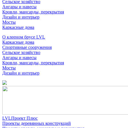
Сельское хозяйство
Ангары и навесы
Кровли, мансарды, перекрытия
Дизайн и интерьер
Мосты
Каркасные дома
О клееном брусе LVL
Каркасные дома
Спортивные сооружения
Сельское хозяйство
Ангары и навесы
Кровли, мансарды, перекрытия
Мосты
Дизайн и интерьер
LVLПроект Плюс
Проекты деревянных конструкций