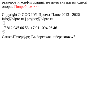
размеров и конфигураций, не имея внутри ни одной
опоры.
Подробнее >>>
Copyright ©
ООО LVLПроект Плюс
2013 - 2026
info@lvlpro.ru | project@lvlpro.ru
+7 812 945 06 58
,
+7 911 094 26 46
Санкт-Петербург
,
Выборгская набережная 47