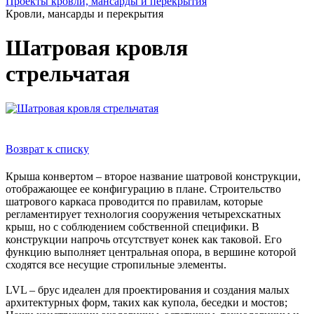
Проекты кровли, мансарды и перекрытия
Кровли, мансарды и перекрытия
Шатровая кровля
стрельчатая
Возврат к списку
Крыша конвертом – второе название шатровой конструкции,
отображающее ее конфигурацию в плане. Строительство
шатрового каркаса проводится по правилам, которые
регламентирует технология сооружения четырехскатных
крыш, но с соблюдением собственной специфики. В
конструкции напрочь отсутствует конек как таковой. Его
функцию выполняет центральная опора, в вершине которой
сходятся все несущие стропильные элементы.
LVL – брус идеален для проектирования и создания малых
архитектурных форм, таких как купола, беседки и мостов;