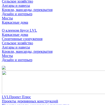
Сельское хозяйство
Ангары и навесы
Кровли, мансарды, перекрытия
Дизайн и интерьер
Мосты
Каркасные дома
О клееном брусе LVL
Каркасные дома
Спортивные сооружения
Сельское хозяйство
Ангары и навесы
Кровли, мансарды, перекрытия
Мосты
Дизайн и интерьер
LVLПроект Плюс
Проекты деревянных конструкций