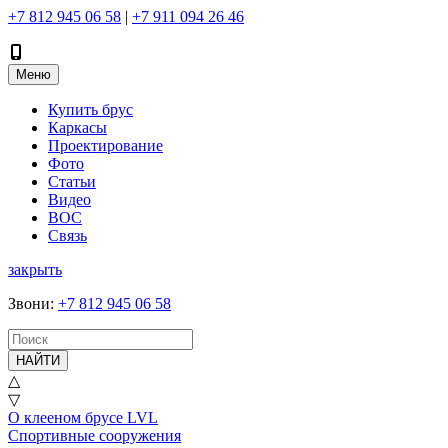
+7 812 945 06 58
|
+7 911 094 26 46
Меню
Купить брус
Каркасы
Проектирование
Фото
Статьи
Видео
ВОС
Связь
закрыть
Звони
:
+7 812 945 06 58
НАЙТИ
△
▽
О клееном брусе LVL
Спортивные сооружения