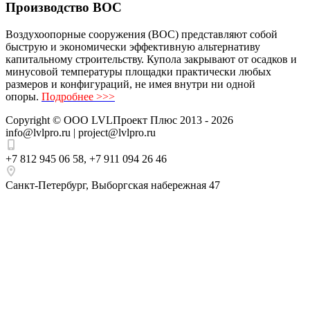
Производство ВОС
Воздухоопорные сооружения (ВОС) представляют собой
быструю и экономически эффективную альтернативу
капитальному строительству. Купола закрывают от осадков и
минусовой температуры площадки практически любых
размеров и конфигураций, не имея внутри ни одной
опоры.
Подробнее >>>
Copyright ©
ООО LVLПроект Плюс
2013 - 2026
info@lvlpro.ru | project@lvlpro.ru
+7 812 945 06 58
,
+7 911 094 26 46
Санкт-Петербург
,
Выборгская набережная 47