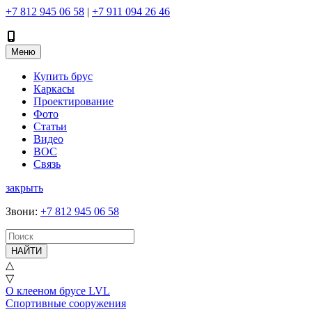
+7 812 945 06 58
|
+7 911 094 26 46
Меню
Купить брус
Каркасы
Проектирование
Фото
Статьи
Видео
ВОС
Связь
закрыть
Звони
:
+7 812 945 06 58
НАЙТИ
△
▽
О клееном брусе LVL
Спортивные сооружения