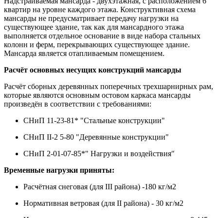
Надстраиваемая мансарда - двухэтажная, с расположением 6
квартир на уровне каждого этажа. Конструктивная схема
мансарды не предусматривает передачу нагрузки на
существующее здание, так как для мансардного этажа
выполняется отдельное основание в виде набора стальных
колонн и ферм, перекрывающих существующее здание.
Мансарда является отапливаемым помещением.
Расчёт основных несущих конструкций мансарды
Расчёт сборных деревянных поперечных трехшарнирных рам,
которые являются основным остовом каркаса мансарды
произведён в соответствии с требованиями:
СНиП 11-23-81* "Стальные конструкции"
СНиП II-2 5-80 "Деревянные конструкции"
СНиП 2-01-07-85*" Нагрузки и воздействия"
Временные нагрузки приняты:
Расчётная снеговая (для III района) -180 кг/м2
Нормативная ветровая (для II района) - 30 кг/м2