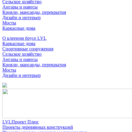
Сельское хозяйство
Ангары и навесы
Кровли, мансарды, перекрытия
Дизайн и интерьер
Мосты
Каркасные дома
О клееном брусе LVL
Каркасные дома
Спортивные сооружения
Сельское хозяйство
Ангары и навесы
Кровли, мансарды, перекрытия
Мосты
Дизайн и интерьер
LVLПроект Плюс
Проекты деревянных конструкций