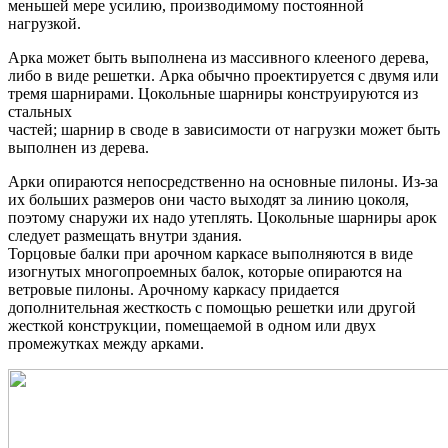
меньшей мере усилию, производимому постоянной
нагрузкой.
Арка может быть выполнена из массивного клееного дерева,
либо в виде решетки. Арка обычно проектируется с двумя или
тремя шарнирами. Цокольные шарниры конструируются из
стальных
частей; шарнир в своде в зависимости от нагрузки может быть
выполнен из дерева.
Арки опираются непосредственно на основные пилоны. Из-за
их больших размеров они часто выходят за линию цоколя,
поэтому снаружи их надо утеплять. Цокольные шарниры арок
следует размещать внутри здания.
Торцовые балки при арочном каркасе выполняются в виде
изогнутых многопроемных балок, которые опираются на
ветровые пилоны. Арочному каркасу придается
дополнительная жесткость с помощью решетки или другой
жесткой конструкции, помещаемой в одном или двух
промежутках между арками.