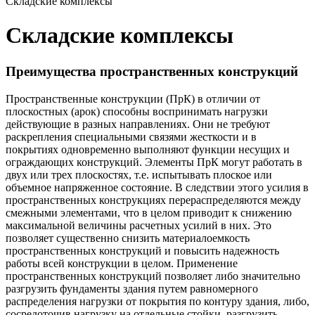
Складские комплексы
Складские комплексы
Преимущества пространственных конструкций
Пространственные конструкции (ПрК) в отличии от
плоскостных (арок) способны воспринимать нагрузки
действующие в разных направлениях. Они не требуют
раскрепления специальными связями жесткости и в
покрытиях одновременно выполняют функции несущих и
ограждающих конструкций. Элементы ПрК могут работать в
двух или трех плоскостях, т.е. испытывать плоское или
объемное напряженное состояние. В следствии этого усилия в
пространственных конструкциях перераспределяются между
смежными элементами, что в целом приводит к снижению
максимальной величины расчетных усилий в них. Это
позволяет существенно снизить материалоемкость
пространственных конструкций и повысить надежность
работы всей конструкции в целом. Применение
пространственных конструкций позволяет либо значительно
разгрузить фундаменты здания путем равномерного
распределения нагрузки от покрытия по контуру здания, либо,
сосредоточив нагрузку на отдельные стойки, разгрузить