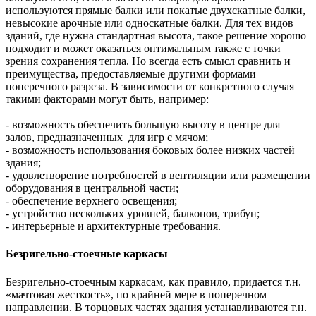
используются прямые балки или покатые двухскатные балки,
невысокие арочные или односкатные балки. Для тех видов
зданий, где нужна стандартная высота, такое решение хорошо
подходит и может оказаться оптимальным также с точки
зрения сохранения тепла. Но всегда есть смысл сравнить и
преимущества, предоставляемые другими формами
поперечного разреза. В зависимости от конкретного случая
такими факторами могут быть, например:
- возможность обеспечить большую высоту в центре для
залов, предназначенных для игр с мячом;
- возможность использования боковых более низких частей
здания;
- удовлетворение потребностей в вентиляции или размещении
оборудования в центральной части;
- обеспечение верхнего освещения;
- устройство нескольких уровней, балконов, трибун;
- интерьерные и архитектурные требования.
Безригельно-стоечные каркасы
Безригельно-стоечным каркасам, как правило, придается т.н.
«мачтовая жесткость», по крайней мере в поперечном
направлении. В торцовых частях здания устанавливаются т.н.