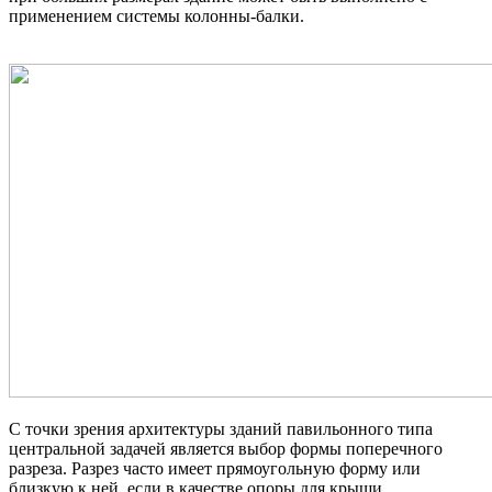
применением системы колонны-балки.
С точки зрения архитектуры зданий павильонного типа
центральной задачей является выбор формы поперечного
разреза. Разрез часто имеет прямоугольную форму или
близкую к ней, если в качестве опоры для крыши