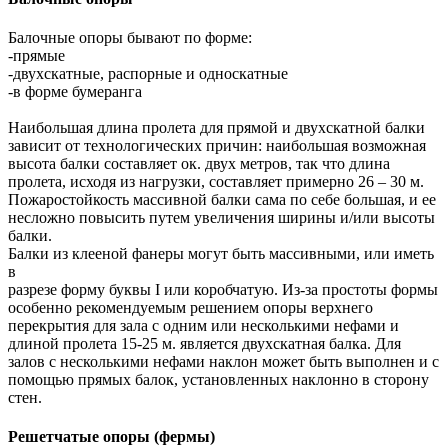
Балочные опоры бывают по форме:
-прямые
-двухскатные, распорные и односкатные
-в форме бумеранга
Наибольшая длина пролета для прямой и двухскатной балки
зависит от технологических причин: наибольшая возможная
высота балки составляет ок. двух метров, так что длина
пролета, исходя из нагрузки, составляет примерно 26 – 30 м.
Пожаростойкость массивной балки сама по себе большая, и ее
несложно повысить путем увеличения ширины и/или высоты
балки.
Балки из клееной фанеры могут быть массивными, или иметь
в
разрезе форму буквы I или коробчатую. Из-за простоты формы
особенно рекомендуемым решением опоры верхнего
перекрытия для зала с одним или несколькими нефами и
длиной пролета 15-25 м. является двухскатная балка. Для
залов с несколькими нефами наклон может быть выполнен и с
помощью прямых балок, установленных наклонно в сторону
стен.
Решетчатые опоры (фермы)