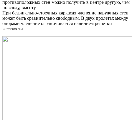
противоположных стен можно получить в центре другую, чем
повсюду, высоту.
При безригельно-стоечных каркасах членение наружных стен
может быть сравнительно свободным. В двух пролетах между
опорами членение ограничивается наличием решетки
жесткости.