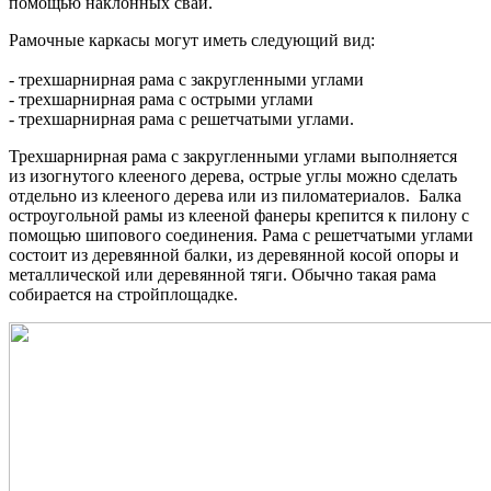
помощью наклонных свай.
Рамочные каркасы могут иметь следующий вид:
- трехшарнирная рама с закругленными углами
- трехшарнирная рама с острыми углами
- трехшарнирная рама с решетчатыми углами.
Трехшарнирная рама с закругленными углами выполняется
из изогнутого клееного дерева, острые углы можно сделать
отдельно из клееного дерева или из пиломатериалов. Балка
остроугольной рамы из клееной фанеры крепится к пилону с
помощью шипового соединения. Рама с решетчатыми углами
состоит из деревянной балки, из деревянной косой опоры и
металлической или деревянной тяги. Обычно такая рама
собирается на стройплощадке.