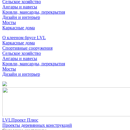
Сельское хозяйство
Ангары и навесы
Кровли, мансарды, перекрытия
Дизайн и интерьер
Мосты
Каркасные дома
О клееном брусе LVL
Каркасные дома
Спортивные сооружения
Сельское хозяйство
Ангары и навесы
Кровли, мансарды, перекрытия
Мосты
Дизайн и интерьер
LVLПроект Плюс
Проекты деревянных конструкций