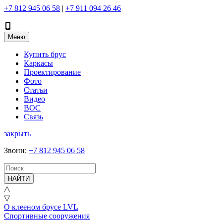
+7 812 945 06 58
|
+7 911 094 26 46
Меню
Купить брус
Каркасы
Проектирование
Фото
Статьи
Видео
ВОС
Связь
закрыть
Звони
:
+7 812 945 06 58
НАЙТИ
△
▽
О клееном брусе LVL
Спортивные сооружения