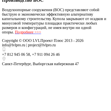
Производство ВОС
Воздухоопорные сооружения (ВОС) представляют собой
быструю и экономически эффективную альтернативу
капитальному строительству. Купола закрывают от осадков и
минусовой температуры площадки практически любых
размеров и конфигураций, не имея внутри ни одной
опоры.
Подробнее >>>
Copyright ©
ООО LVLПроект Плюс
2013 - 2026
info@lvlpro.ru | project@lvlpro.ru
+7 812 945 06 58
,
+7 911 094 26 46
Санкт-Петербург
,
Выборгская набережная 47