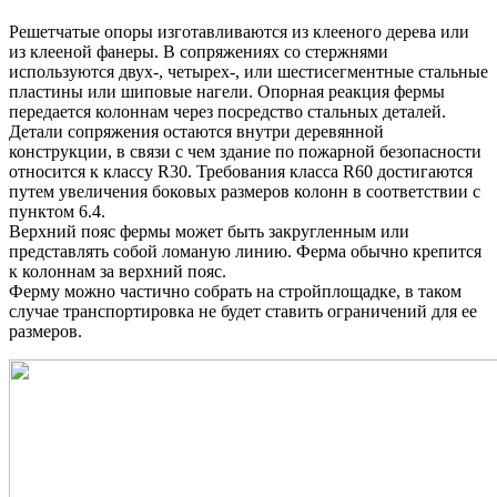
Решетчатые опоры изготавливаются из клееного дерева или
из клееной фанеры. В сопряжениях со стержнями
используются двух-, четырех-, или шестисегментные стальные
пластины или шиповые нагели. Опорная реакция фермы
передается колоннам через посредство стальных деталей.
Детали сопряжения остаются внутри деревянной
конструкции, в связи с чем здание по пожарной безопасности
относится к классу R30. Требования класса R60 достигаются
путем увеличения боковых размеров колонн в соответствии с
пунктом 6.4.
Верхний пояс фермы может быть закругленным или
представлять собой ломаную линию. Ферма обычно крепится
к колоннам за верхний пояс.
Ферму можно частично собрать на стройплощадке, в таком
случае транспортировка не будет ставить ограничений для ее
размеров.