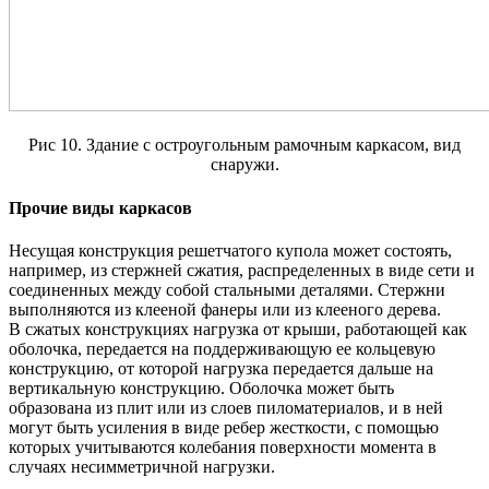
Рис 10. Здание с остроугольным рамочным каркасом, вид
снаружи.
Прочие виды каркасов
Несущая конструкция решетчатого купола может состоять,
например, из стержней сжатия, распределенных в виде сети и
соединенных между собой стальными деталями. Стержни
выполняются из клееной фанеры или из клееного дерева.
В сжатых конструкциях нагрузка от крыши, работающей как
оболочка, передается на поддерживающую ее кольцевую
конструкцию, от которой нагрузка передается дальше на
вертикальную конструкцию. Оболочка может быть
образована из плит или из слоев пиломатериалов, и в ней
могут быть усиления в виде ребер жесткости, с помощью
которых учитываются колебания поверхности момента в
случаях несимметричной нагрузки.