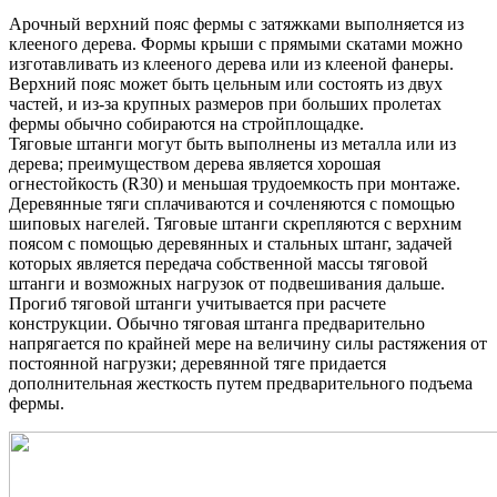
Арочный верхний пояс фермы с затяжками выполняется из
клееного дерева. Формы крыши с прямыми скатами можно
изготавливать из клееного дерева или из клееной фанеры.
Верхний пояс может быть цельным или состоять из двух
частей, и из-за крупных размеров при больших пролетах
фермы обычно собираются на стройплощадке.
Тяговые штанги могут быть выполнены из металла или из
дерева; преимуществом дерева является хорошая
огнестойкость (R30) и меньшая трудоемкость при монтаже.
Деревянные тяги сплачиваются и сочленяются с помощью
шиповых нагелей. Тяговые штанги скрепляются с верхним
поясом с помощью деревянных и стальных штанг, задачей
которых является передача собственной массы тяговой
штанги и возможных нагрузок от подвешивания дальше.
Прогиб тяговой штанги учитывается при расчете
конструкции. Обычно тяговая штанга предварительно
напрягается по крайней мере на величину силы растяжения от
постоянной нагрузки; деревянной тяге придается
дополнительная жесткость путем предварительного подъема
фермы.