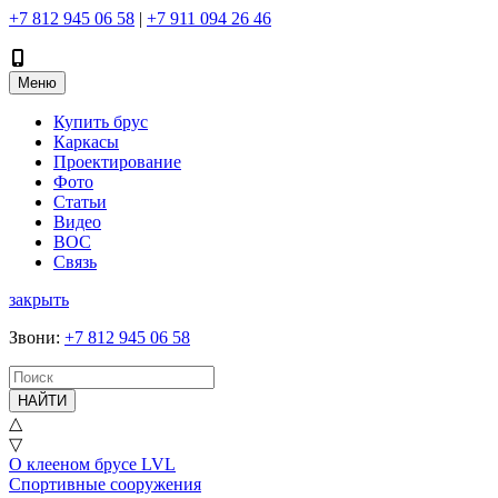
+7 812 945 06 58
|
+7 911 094 26 46
Меню
Купить брус
Каркасы
Проектирование
Фото
Статьи
Видео
ВОС
Связь
закрыть
Звони
:
+7 812 945 06 58
НАЙТИ
△
▽
О клееном брусе LVL
Спортивные сооружения