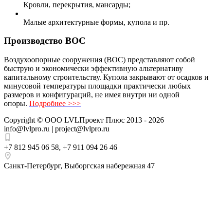
Кровли, перекрытия, мансарды;
Малые архитектурные формы, купола и пр.
Производство ВОС
Воздухоопорные сооружения (ВОС) представляют собой
быструю и экономически эффективную альтернативу
капитальному строительству. Купола закрывают от осадков и
минусовой температуры площадки практически любых
размеров и конфигураций, не имея внутри ни одной
опоры.
Подробнее >>>
Copyright ©
ООО LVLПроект Плюс
2013 - 2026
info@lvlpro.ru | project@lvlpro.ru
+7 812 945 06 58
,
+7 911 094 26 46
Санкт-Петербург
,
Выборгская набережная 47