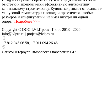
быструю и экономически эффективную альтернативу
капитальному строительству. Купола закрывают от осадков и
минусовой температуры площадки практически любых
размеров и конфигураций, не имея внутри ни одной
опоры.
Подробнее >>>
Copyright ©
ООО LVLПроект Плюс
2013 - 2026
info@lvlpro.ru | project@lvlpro.ru
+7 812 945 06 58
,
+7 911 094 26 46
Санкт-Петербург
,
Выборгская набережная 47