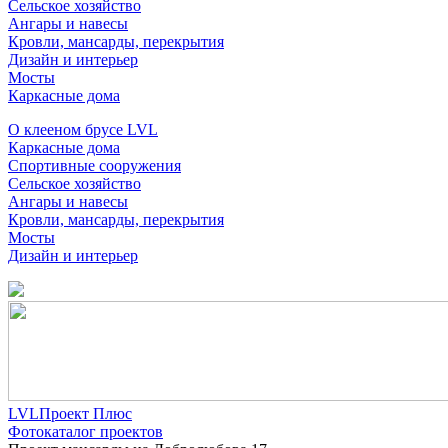
Сельское хозяйство
Ангары и навесы
Кровли, мансарды, перекрытия
Дизайн и интерьер
Мосты
Каркасные дома
О клееном брусе LVL
Каркасные дома
Спортивные сооружения
Сельское хозяйство
Ангары и навесы
Кровли, мансарды, перекрытия
Мосты
Дизайн и интерьер
LVLПроект Плюс
Фотокаталог проектов