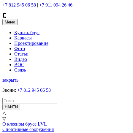
+7 812 945 06 58
|
+7 911 094 26 46
Меню
Купить брус
Каркасы
Проектирование
Фото
Статьи
Видео
ВОС
Связь
закрыть
Звони
:
+7 812 945 06 58
НАЙТИ
△
▽
О клееном брусе LVL
Спортивные сооружения