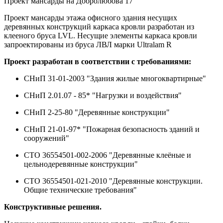
Проект мансарды на Добролюбова 17
Проект мансарды этажа офисного здания несущих
деревянных конструкций каркаса кровли разработан из
клееного бруса LVL. Несущие элементы каркаса кровли
запроектированы из бруса ЛВЛ марки Ultralam R
Проект разработан в соответствии с требованиями:
СНиП 31-01-2003 "Здания жилые многоквартирные"
СНиП 2.01.07 - 85* "Нагрузки и воздействия"
СНиП 2-25-80 "Деревянные конструкции"
СНиП 21-01-97* "Пожарная безопасность зданий и
сооружений"
СТО 36554501-002-2006 "Деревянные клеёные и
цельнодеревянные конструкции"
СТО 36554501-021-2010 "Деревянные конструкции.
Общие технические требования"
Конструктивные решения.