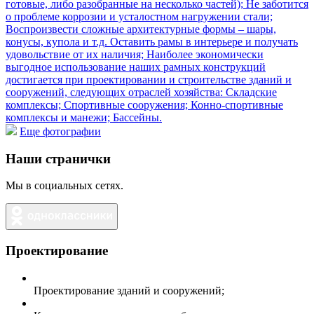
Еще фотографии
Наши странички
Мы в социальных сетях.
Проектирование
Проектирование зданий и сооружений;