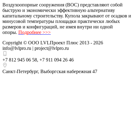
Воздухоопорные сооружения (ВОС) представляют собой
быструю и экономически эффективную альтернативу
капитальному строительству. Купола закрывают от осадков и
минусовой температуры площадки практически любых
размеров и конфигураций, не имея внутри ни одной
опоры.
Подробнее >>>
Copyright ©
ООО LVLПроект Плюс
2013 - 2026
info@lvlpro.ru | project@lvlpro.ru
+7 812 945 06 58
,
+7 911 094 26 46
Санкт-Петербург
,
Выборгская набережная 47