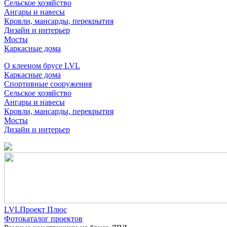
Сельское хозяйство
Ангары и навесы
Кровли, мансарды, перекрытия
Дизайн и интерьер
Мосты
Каркасные дома
О клееном брусе LVL
Каркасные дома
Спортивные сооружения
Сельское хозяйство
Ангары и навесы
Кровли, мансарды, перекрытия
Мосты
Дизайн и интерьер
LVLПроект Плюс
Фотокаталог проектов