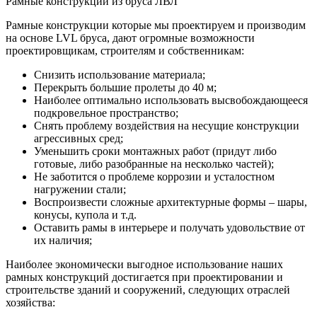
Рамные конструкции из бруса ЛВЛ
Рамные конструкции которые мы проектируем и производим
на основе LVL бруса, дают огромные возможности
проектировщикам, строителям и собственникам:
Снизить использование материала;
Перекрыть большие пролеты до 40 м;
Наиболее оптимально использовать высвобождающееся
подкровельное пространство;
Снять проблему воздействия на несущие конструкции
агрессивных сред;
Уменьшить сроки монтажных работ (придут либо
готовые, либо разобранные на несколько частей);
Не заботится о проблеме коррозии и усталостном
нагружении стали;
Воспроизвести сложные архитектурные формы – шары,
конусы, купола и т.д.
Оставить рамы в интерьере и получать удовольствие от
их наличия;
Наиболее экономически выгодное использование наших
рамных конструкций достигается при проектировании и
строительстве зданий и сооружений, следующих отраслей
хозяйства: