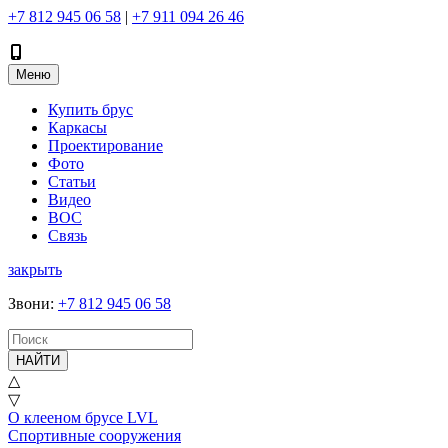
+7 812 945 06 58
|
+7 911 094 26 46
Меню
Купить брус
Каркасы
Проектирование
Фото
Статьи
Видео
ВОС
Связь
закрыть
Звони
:
+7 812 945 06 58
НАЙТИ
△
▽
О клееном брусе LVL
Спортивные сооружения