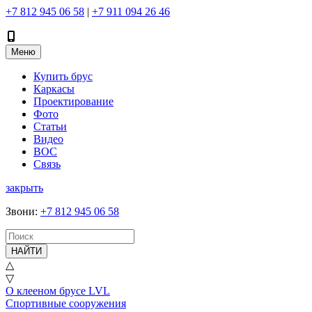
+7 812 945 06 58
|
+7 911 094 26 46
Меню
Купить брус
Каркасы
Проектирование
Фото
Статьи
Видео
ВОС
Связь
закрыть
Звони
:
+7 812 945 06 58
НАЙТИ
△
▽
О клееном брусе LVL
Спортивные сооружения