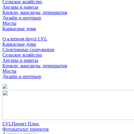
Сельское хозяйство
Ангары и навесы
Кровли, мансарды, перекрытия
Дизайн и интерьер
Мосты
Каркасные дома
О клееном брусе LVL
Каркасные дома
Спортивные сооружения
Сельское хозяйство
Ангары и навесы
Кровли, мансарды, перекрытия
Мосты
Дизайн и интерьер
LVLПроект Плюс
Фотокаталог проектов