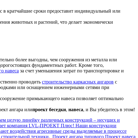
с в кратчайшие сроки предоставит индивидуальный или
ения животных и растений, что делает экономически
ительно более выгодны, чем сооружения из металла или
дорогостоящих фундаментных работ. Кроме того,
го навеса
за счет уменьшения затрат по транспортировке и
ественно проводить
строительство каркасных ангаров
с
егородками или оснащением инженерными сетями при
сто сооружение примыкающего навеса позволяет оптимально
ект ангара или
проект беседки
,
навеса
, и Вы убедитесь в этом!