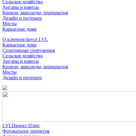
Сельское хозяйство
Ангары и навесы
Кровли, мансарды, перекрытия
Дизайн и интерьер
Мосты
Каркасные дома
О клееном брусе LVL
Каркасные дома
Спортивные сооружения
Сельское хозяйство
Ангары и навесы
Кровли, мансарды, перекрытия
Мосты
Дизайн и интерьер
LVLПроект Плюс
Фотокаталог проектов