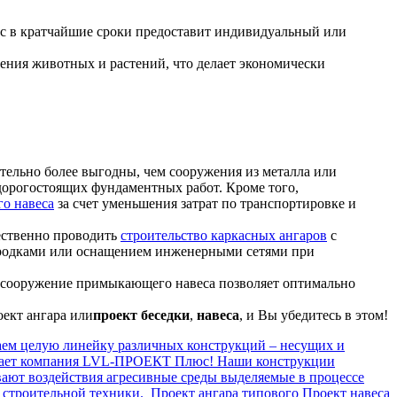
с в кратчайшие сроки предоставит индивидуальный или
ения животных и растений, что делает экономически
ительно более выгодны, чем сооружения из металла или
дорогостоящих фундаментных работ. Кроме того,
го навеса
за счет уменьшения затрат по транспортировке и
ественно проводить
строительство каркасных ангаров
с
егородками или оснащением инженерными сетями при
сто сооружение примыкающего навеса позволяет оптимально
ект ангара или
проект беседки
,
навеса
, и Вы убедитесь в этом!