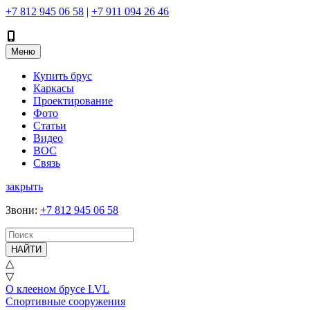
+7 812 945 06 58
|
+7 911 094 26 46
Меню
Купить брус
Каркасы
Проектирование
Фото
Статьи
Видео
ВОС
Связь
закрыть
Звони
:
+7 812 945 06 58
НАЙТИ
△
▽
О клееном брусе LVL
Спортивные сооружения