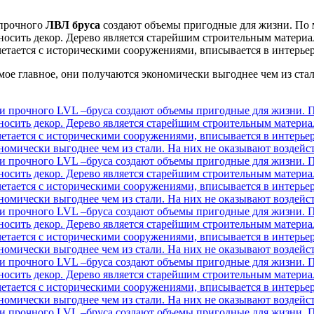
 прочного
ЛВЛ бруса
создают объемы пригодные для жизни. По м
носить декор. Дерево является старейшим строительным материал
четается с историческими сооружениями, вписывается в интерь
ое главное, они получаются экономически выгоднее чем из стал