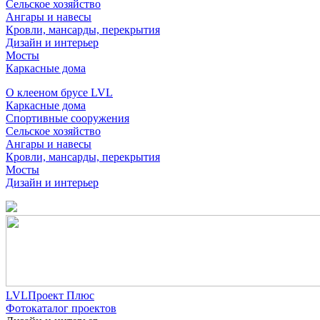
Сельское хозяйство
Ангары и навесы
Кровли, мансарды, перекрытия
Дизайн и интерьер
Мосты
Каркасные дома
О клееном брусе LVL
Каркасные дома
Спортивные сооружения
Сельское хозяйство
Ангары и навесы
Кровли, мансарды, перекрытия
Мосты
Дизайн и интерьер
LVLПроект Плюс
Фотокаталог проектов