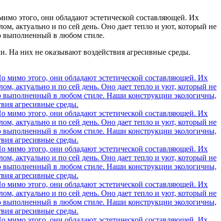
имо этого, они обладают эстетической составляющей. Их
ом, актуально и по сей день. Оно дает тепло и уют, который не
ер выполненный в любом стиле.
и. На них не оказывают воздействия агресивные среды.