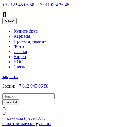
+7 812 945 06 58
|
+7 911 094 26 46
Меню
Купить брус
Каркасы
Проектирование
Фото
Статьи
Видео
ВОС
Связь
закрыть
Звони
:
+7 812 945 06 58
НАЙТИ
△
▽
О клееном брусе LVL
Спортивные сооружения