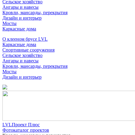
Сельское хозяйство
Ангары и навесы
Кровли, мансарды, перекрытия
Дизайн и интерьер
Мосты
Каркасные дома
О клееном брусе LVL
Каркасные дома
Спортивные сооружения
Сельское хозяйство
Ангары и навесы
Кровли, мансарды, перекрытия
Мосты
Дизайн и интерьер
LVLПроект Плюс
Фотокаталог проектов