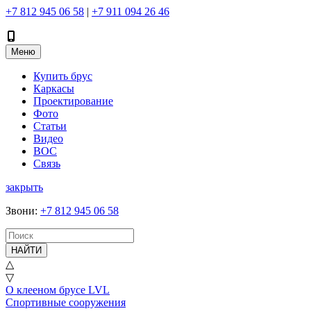
+7 812 945 06 58
|
+7 911 094 26 46
Меню
Купить брус
Каркасы
Проектирование
Фото
Статьи
Видео
ВОС
Связь
закрыть
Звони
:
+7 812 945 06 58
НАЙТИ
△
▽
О клееном брусе LVL
Спортивные сооружения