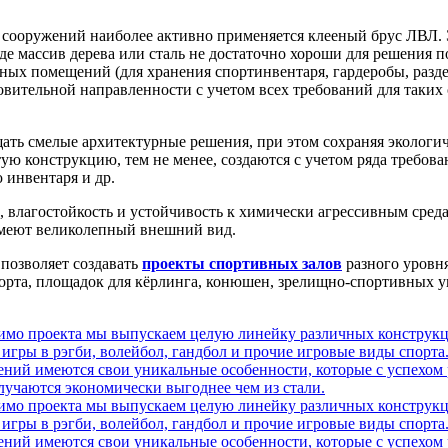
 сооружений наиболее активно применяется клееный брус ЛВЛ. 
де массив дерева или сталь не достаточно хороши для решения п
ебных помещений (для хранения спортинвентаря, гардеробы, раз
вительной направленности с учетом всех требований для таки
ать смелые архитектурные решения, при этом сохраняя экологич
тую конструкцию, тем не менее, создаются с учетом ряда требо
инвентаря и др.
ь, влагостойкость и устойчивость к химически агрессивным сред
имеют великолепный внешний вид.
 позволяет создавать
проекты спортивных залов
разного уровн
орта, площадок для кёрлинга, конюшен, зрелищно-спортивных ун