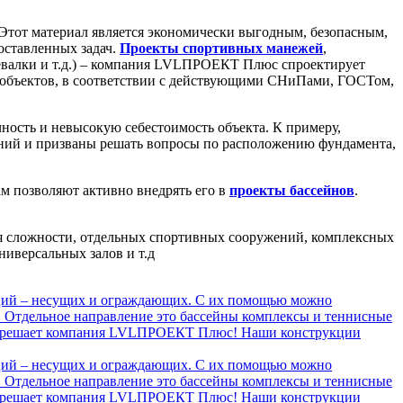
Этот материал является экономически выгодным, безопасным,
оставленных задач.
Проекты спортивных манежей
,
девалки и т.д.) – компания LVLПРОЕКТ Плюс спроектирует
х объектов, в соответствии с действующими СНиПами, ГОСТом,
ность и невысокую себестоимость объекта. К примеру,
ваний и призваны решать вопросы по расположению фундамента,
ам позволяют активно внедрять его в
проекты бассейнов
.
я сложности, отдельных спортивных сооружений, комплексных
иверсальных залов и т.д