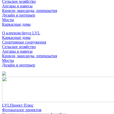
Сельское хозяйство
Ангары и навесы
Кровли, мансарды, перекрытия
Дизайн и интерьер
Мосты
Каркасные дома
О клееном брусе LVL
Каркасные дома
Спортивные сооружения
Сельское хозяйство
Ангары и навесы
Кровли, мансарды, перекрытия
Мосты
Дизайн и интерьер
LVLПроект Плюс
Фотокаталог проектов