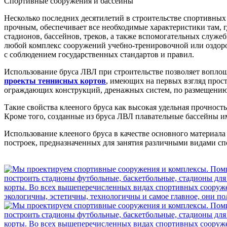
Спортивные сооружения и бассейны
Несколько последних десятилетий в строительстве спортивных
прочным, обеспечивает все необходимые характеристики там, г
стадионов, бассейнов, треков, а также вспомогательных служ
любой комплекс сооружений учебно-тренировочной или оздоро
с соблюдением государственных стандартов и правил.
Использование бруса ЛВЛ при строительстве позволяет воплощ
проекты теннисных кортов
, имеющих на первых взгляд прос
ограждающих конструкций, дренажных систем, по размещению 
Такие свойства клееного бруса как высокая удельная прочност
Кроме того, созданные из бруса ЛВЛ плавательные бассейны 
Использование клееного бруса в качестве основного материала
построек, предназначенных для занятия различными видами сп