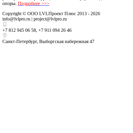
опоры.
Подробнее >>>
Copyright ©
ООО LVLПроект Плюс
2013 - 2026
info@lvlpro.ru | project@lvlpro.ru
+7 812 945 06 58
,
+7 911 094 26 46
Санкт-Петербург
,
Выборгская набережная 47