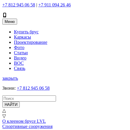
+7 812 945 06 58
|
+7 911 094 26 46
Меню
Купить брус
Каркасы
Проектирование
Фото
Статьи
Видео
ВОС
Связь
закрыть
Звони
:
+7 812 945 06 58
НАЙТИ
△
▽
О клееном брусе LVL
Спортивные сооружения