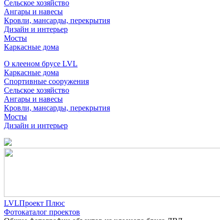
Сельское хозяйство
Ангары и навесы
Кровли, мансарды, перекрытия
Дизайн и интерьер
Мосты
Каркасные дома
О клееном брусе LVL
Каркасные дома
Спортивные сооружения
Сельское хозяйство
Ангары и навесы
Кровли, мансарды, перекрытия
Мосты
Дизайн и интерьер
LVLПроект Плюс
Фотокаталог проектов