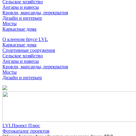
Сельское хозяйство
Ангары и навесы
Кровли, мансарды, перекрытия
Дизайн и интерьер
Мосты
Каркасные дома
О клееном брусе LVL
Каркасные дома
Спортивные сооружения
Сельское хозяйство
Ангары и навесы
Кровли, мансарды, перекрытия
Мосты
Дизайн и интерьер
LVLПроект Плюс
Фотокаталог проектов