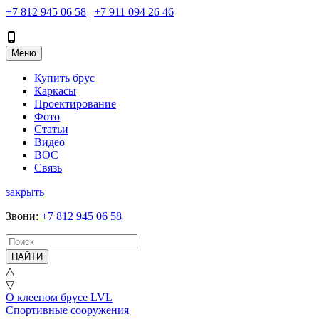
+7 812 945 06 58
|
+7 911 094 26 46
Меню
Купить брус
Каркасы
Проектирование
Фото
Статьи
Видео
ВОС
Связь
закрыть
Звони
:
+7 812 945 06 58
НАЙТИ
△
▽
О клееном брусе LVL
Спортивные сооружения