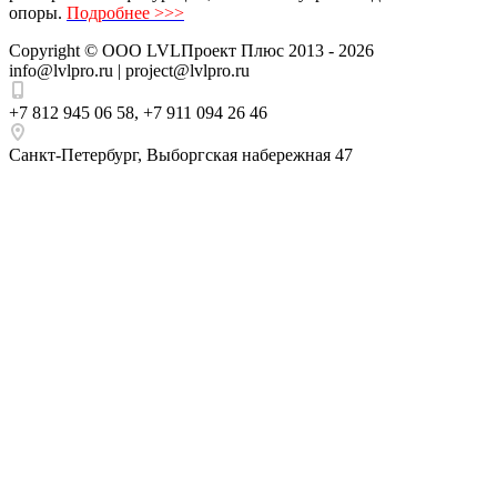
опоры.
Подробнее >>>
Copyright ©
ООО LVLПроект Плюс
2013 - 2026
info@lvlpro.ru | project@lvlpro.ru
+7 812 945 06 58
,
+7 911 094 26 46
Санкт-Петербург
,
Выборгская набережная 47