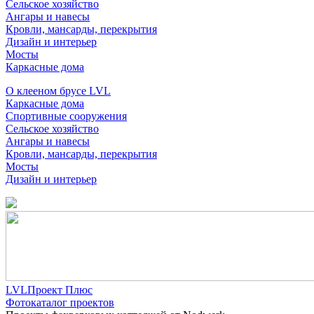
Сельское хозяйство
Ангары и навесы
Кровли, мансарды, перекрытия
Дизайн и интерьер
Мосты
Каркасные дома
О клееном брусе LVL
Каркасные дома
Спортивные сооружения
Сельское хозяйство
Ангары и навесы
Кровли, мансарды, перекрытия
Мосты
Дизайн и интерьер
LVLПроект Плюс
Фотокаталог проектов