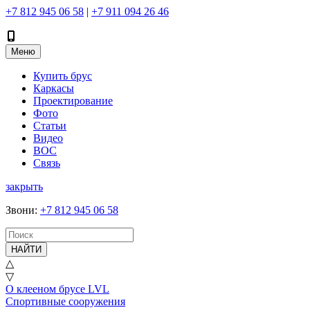
+7 812 945 06 58
|
+7 911 094 26 46
Меню
Купить брус
Каркасы
Проектирование
Фото
Статьи
Видео
ВОС
Связь
закрыть
Звони
:
+7 812 945 06 58
НАЙТИ
△
▽
О клееном брусе LVL
Спортивные сооружения