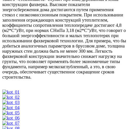
конструкции фахверка. Высокие показатели
энергосбережения дома достигаются путем применения
стекол с низкоэмиссионным покрытием. При использовании
заполнения ограждающих конструкций утеплителем,
коэффициенты сопротивления теплопередаче достигают 4,8
(м2*С°)/Вт, при нормах СНиПа 3,18 (м2*С°)/Вт, что говорит о
большой энергоэффективности и малых теплопотерях при
использовании фахверковой технологии. Для примера, что бы
добиться аналогичных параметров в брусовом доме, толщина
наружных стен должна быть не менее 300 мм. Легкость
фахверковой конструкции значительно снижает нагрузку на
грунты, что позволяет применять более экономичные типы
фундамента, например мелкозаглубленный, а это, в свою
очередь, обеспечивает существенное сокращение сроков
строительства.