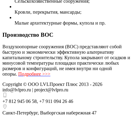
Сельскохозяйственные сооружения;
Кровли, перекрытия, мансарды;
Малые архитектурные формы, купола и пр.
Производство ВОС
Воздухоопорные сооружения (ВОС) представляют собой
быструю и экономически эффективную альтернативу
капитальному строительству. Купола закрывают от осадков и
минусовой температуры площадки практически любых
размеров и конфигураций, не имея внутри ни одной
опоры.
Подробнее >>>
Copyright ©
ООО LVLПроект Плюс
2013 - 2026
info@lvlpro.ru | project@lvlpro.ru
+7 812 945 06 58
,
+7 911 094 26 46
Санкт-Петербург
,
Выборгская набережная 47