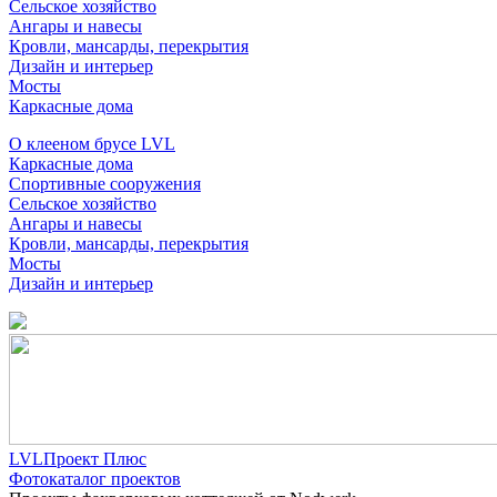
Сельское хозяйство
Ангары и навесы
Кровли, мансарды, перекрытия
Дизайн и интерьер
Мосты
Каркасные дома
О клееном брусе LVL
Каркасные дома
Спортивные сооружения
Сельское хозяйство
Ангары и навесы
Кровли, мансарды, перекрытия
Мосты
Дизайн и интерьер
LVLПроект Плюс
Фотокаталог проектов