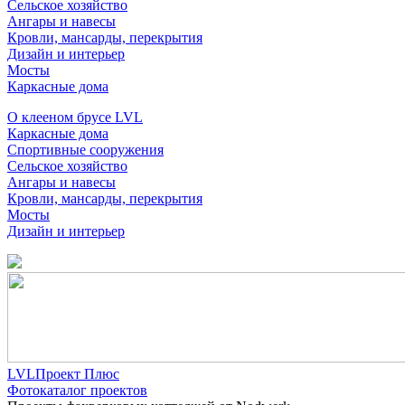
Сельское хозяйство
Ангары и навесы
Кровли, мансарды, перекрытия
Дизайн и интерьер
Мосты
Каркасные дома
О клееном брусе LVL
Каркасные дома
Спортивные сооружения
Сельское хозяйство
Ангары и навесы
Кровли, мансарды, перекрытия
Мосты
Дизайн и интерьер
LVLПроект Плюс
Фотокаталог проектов