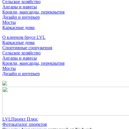
Сельское хозяйство
Ангары и навесы
Кровли, мансарды, перекрытия
Дизайн и интерьер
Мосты
Каркасные дома
О клееном брусе LVL
Каркасные дома
Спортивные сооружения
Сельское хозяйство
Ангары и навесы
Кровли, мансарды, перекрытия
Мосты
Дизайн и интерьер
LVLПроект Плюс
Фотокаталог проектов