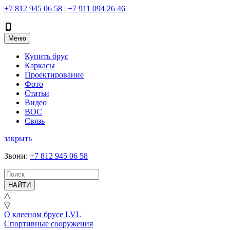
+7 812 945 06 58
|
+7 911 094 26 46
Меню
Купить брус
Каркасы
Проектирование
Фото
Статьи
Видео
ВОС
Связь
закрыть
Звони
:
+7 812 945 06 58
НАЙТИ
△
▽
О клееном брусе LVL
Спортивные сооружения