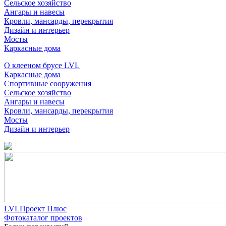
Сельское хозяйство
Ангары и навесы
Кровли, мансарды, перекрытия
Дизайн и интерьер
Мосты
Каркасные дома
О клееном брусе LVL
Каркасные дома
Спортивные сооружения
Сельское хозяйство
Ангары и навесы
Кровли, мансарды, перекрытия
Мосты
Дизайн и интерьер
LVLПроект Плюс
Фотокаталог проектов