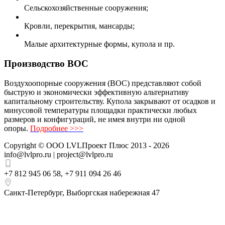
Сельскохозяйственные сооружения;
Кровли, перекрытия, мансарды;
Малые архитектурные формы, купола и пр.
Производство ВОС
Воздухоопорные сооружения (ВОС) представляют собой
быструю и экономически эффективную альтернативу
капитальному строительству. Купола закрывают от осадков и
минусовой температуры площадки практически любых
размеров и конфигураций, не имея внутри ни одной
опоры.
Подробнее >>>
Copyright ©
ООО LVLПроект Плюс
2013 - 2026
info@lvlpro.ru | project@lvlpro.ru
+7 812 945 06 58
,
+7 911 094 26 46
Санкт-Петербург
,
Выборгская набережная 47