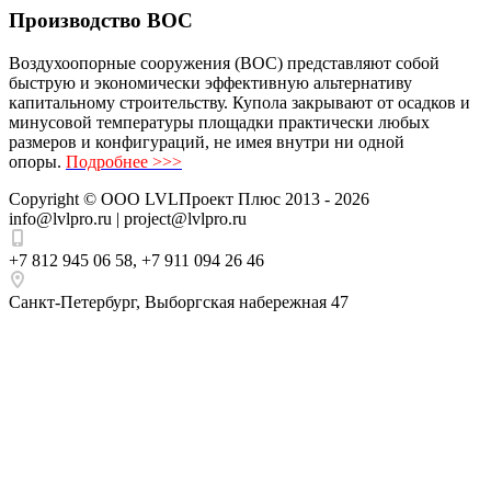
Производство ВОС
Воздухоопорные сооружения (ВОС) представляют собой
быструю и экономически эффективную альтернативу
капитальному строительству. Купола закрывают от осадков и
минусовой температуры площадки практически любых
размеров и конфигураций, не имея внутри ни одной
опоры.
Подробнее >>>
Copyright ©
ООО LVLПроект Плюс
2013 - 2026
info@lvlpro.ru | project@lvlpro.ru
+7 812 945 06 58
,
+7 911 094 26 46
Санкт-Петербург
,
Выборгская набережная 47