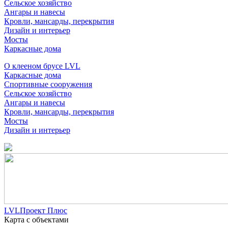
Сельское хозяйство
Ангары и навесы
Кровли, мансарды, перекрытия
Дизайн и интерьер
Мосты
Каркасные дома
О клееном брусе LVL
Каркасные дома
Спортивные сооружения
Сельское хозяйство
Ангары и навесы
Кровли, мансарды, перекрытия
Мосты
Дизайн и интерьер
LVLПроект Плюс
Карта с объектами