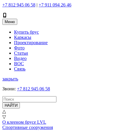
+7 812 945 06 58
|
+7 911 094 26 46
Меню
Купить брус
Каркасы
Проектирование
Фото
Статьи
Видео
ВОС
Связь
закрыть
Звони
:
+7 812 945 06 58
НАЙТИ
△
▽
О клееном брусе LVL
Спортивные сооружения