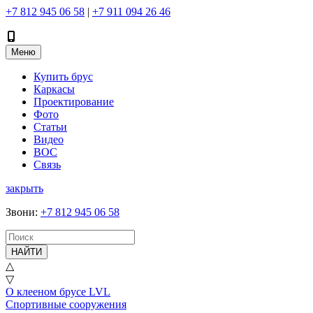
+7 812 945 06 58
|
+7 911 094 26 46
Меню
Купить брус
Каркасы
Проектирование
Фото
Статьи
Видео
ВОС
Связь
закрыть
Звони
:
+7 812 945 06 58
НАЙТИ
△
▽
О клееном брусе LVL
Спортивные сооружения