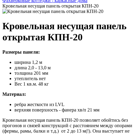
Фахверковые коттеджи - каркасные дома
Кровельная несущая панель открытая КПН-20
Кровельная несущая панель
открытая КПН-20
Размеры панели:
ширина 1,2 м
длина 2,0 - 13,0 м
толщина
201 мм
утеплитель нет
Вес 1 кв.м. 48 кг
Материал:
ребра жесткости из LVL
верхняя поверхность - фанера хв/п 21 мм
Кровельная несущая панель КПН-20 позволяет обойтись без
прогонов и связей конструкций с расстоянием между опорами
(фермы, рамы, балки и т.д.) от 2 до 13 м(!). Она выступает не