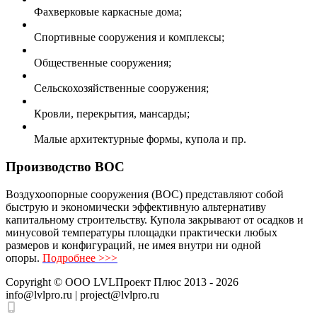
Фахверковые каркасные дома;
Спортивные сооружения и комплексы;
Общественные сооружения;
Сельскохозяйственные сооружения;
Кровли, перекрытия, мансарды;
Малые архитектурные формы, купола и пр.
Производство ВОС
Воздухоопорные сооружения (ВОС) представляют собой
быструю и экономически эффективную альтернативу
капитальному строительству. Купола закрывают от осадков и
минусовой температуры площадки практически любых
размеров и конфигураций, не имея внутри ни одной
опоры.
Подробнее >>>
Copyright ©
ООО LVLПроект Плюс
2013 - 2026
info@lvlpro.ru | project@lvlpro.ru