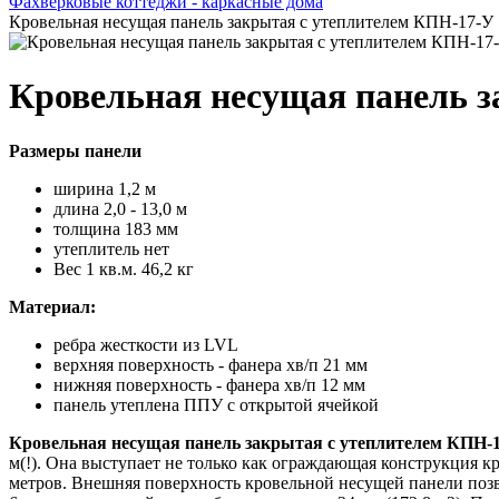
Фахверковые коттеджи - каркасные дома
Кровельная несущая панель закрытая с утеплителем КПН-17-У
Кровельная несущая панель 
Размеры панели
ширина 1,2 м
длина 2,0 - 13,0 м
толщина 183 мм
утеплитель нет
Вес 1 кв.м. 46,2 кг
Материал:
ребра жесткости из LVL
верхняя поверхность - фанера хв/п 21 мм
нижняя поверхность - фанера хв/п 12 мм
панель утеплена ППУ с открытой ячейкой
Кровельная несущая панель закрытая с утеплителем КПН-
м(!). Она выступает не только как ограждающая конструкция кр
метров. Внешняя поверхность кровельной несущей панели позв