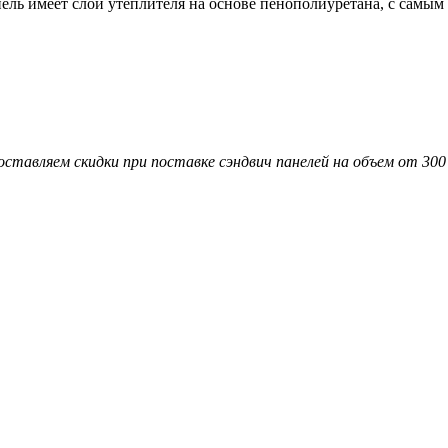
анель имеет слой утеплителя на основе пенополиуретана, с сам
ставляем скидки при поставке сэндвич панелей на объем от 300