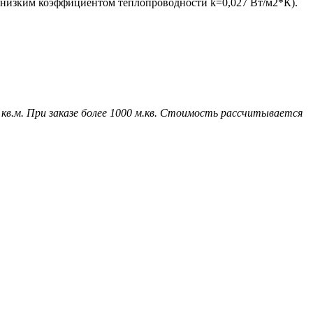
ым низким коэффициентом теплопроводности k=0,027 Вт/м2*К).
 кв.м. При заказе более 1000 м.кв. Стоимость рассчитывается