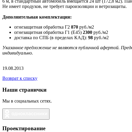
6 м, в стандартный автомобиль вмещается 24 шт (172,8 м2). П
Не имеет продухов, не требует пароизоляции и ветрозащиты.
Дополнительная комплектация:
огнезащитная обработка Г2
870
руб./м2
огнезащитная обработка Г1 (Е45)
2300
руб./м2
доставка по СПБ (в пределах КАД):
98
руб./м2
Указанное предложение не являются публичной афертой. Предо
индивидуально.
19.08.2013
Возврат к списку
Наши странички
Мы в социальных сетях.
Проектирование