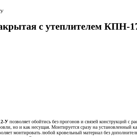
закрытая с утеплителем КПН-1
12-У
позволяет обойтись без прогонов и связей конструкций с рас
овли, но и как несущая. Монтируется сразу на установленный кар
оляет монтировать любой кровельный материал без дополнительн