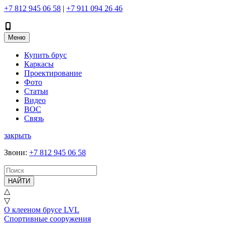
+7 812 945 06 58
|
+7 911 094 26 46
Меню
Купить брус
Каркасы
Проектирование
Фото
Статьи
Видео
ВОС
Связь
закрыть
Звони
:
+7 812 945 06 58
НАЙТИ
△
▽
О клееном брусе LVL
Спортивные сооружения