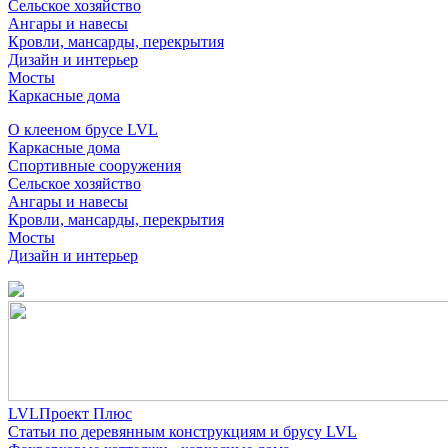
Сельское хозяйство
Ангары и навесы
Кровли, мансарды, перекрытия
Дизайн и интерьер
Мосты
Каркасные дома
О клееном брусе LVL
Каркасные дома
Спортивные сооружения
Сельское хозяйство
Ангары и навесы
Кровли, мансарды, перекрытия
Мосты
Дизайн и интерьер
LVLПроект Плюс
Статьи по деревянным конструкциям и брусу LVL