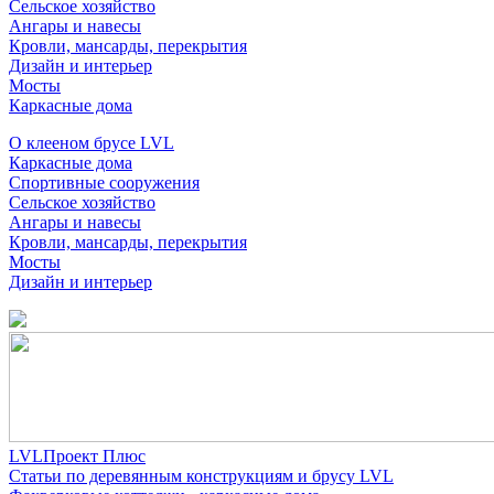
Сельское хозяйство
Ангары и навесы
Кровли, мансарды, перекрытия
Дизайн и интерьер
Мосты
Каркасные дома
О клееном брусе LVL
Каркасные дома
Спортивные сооружения
Сельское хозяйство
Ангары и навесы
Кровли, мансарды, перекрытия
Мосты
Дизайн и интерьер
LVLПроект Плюс
Статьи по деревянным конструкциям и брусу LVL