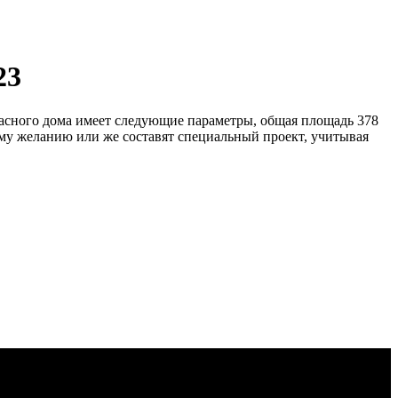
23
сного дома имеет следующие параметры, общая площадь 378
ему желанию или же составят специальный проект, учитывая