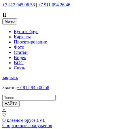
+7 812 945 06 58
|
+7 911 094 26 46
Меню
Купить брус
Каркасы
Проектирование
Фото
Статьи
Видео
ВОС
Связь
закрыть
Звони
:
+7 812 945 06 58
НАЙТИ
△
▽
О клееном брусе LVL
Спортивные сооружения