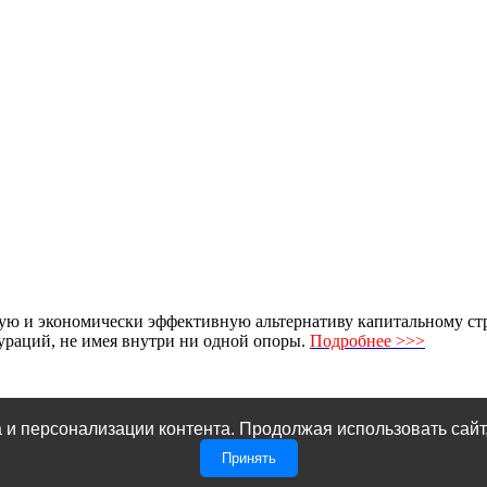
ю и экономически эффективную альтернативу капитальному стро
раций, не имея внутри ни одной опоры.
Подробнее >>>
 и персонализации контента. Продолжая использовать сайт
Принять