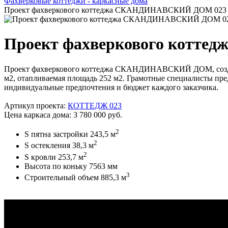
Фахверковые коттеджи - каркасные дома
Проект фахверкового коттеджа СКАНДИНАВСКИЙ ДОМ 023
Проект фахверкового котт
Проект фахверкового коттеджа СКАНДИНАВСКИЙ ДОМ, создан 
м2, отапливаемая площадь 252 м2. Грамотные специалисты пре
индивидуальные предпочтения и бюджет каждого заказчика.
Артикул проекта:
КОТТЕДЖ 023
Цена каркаса дома: 3 780 000 руб.
2
S пятна застройки 243,5 м
2
S остекления 38,3 м
2
S кровли 253,7 м
Высота по коньку 7563 мм
3
Строительный объем 885,3 м