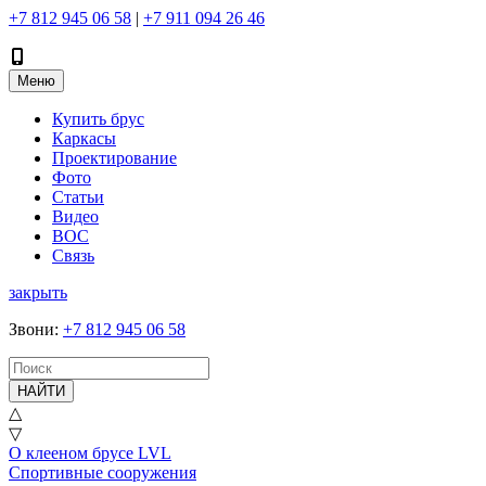
+7 812 945 06 58
|
+7 911 094 26 46
Меню
Купить брус
Каркасы
Проектирование
Фото
Статьи
Видео
ВОС
Связь
закрыть
Звони
:
+7 812 945 06 58
НАЙТИ
△
▽
О клееном брусе LVL
Спортивные сооружения