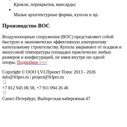
Кровли, перекрытия, мансарды;
Малые архитектурные формы, купола и пр.
Производство ВОС
Воздухоопорные сооружения (ВОС) представляют собой
быструю и экономически эффективную альтернативу
капитальному строительству. Купола закрывают от осадков и
минусовой температуры площадки практически любых
размеров и конфигураций, не имея внутри ни одной
опоры.
Подробнее >>>
Copyright ©
ООО LVLПроект Плюс
2013 - 2026
info@lvlpro.ru | project@lvlpro.ru
+7 812 945 06 58
,
+7 911 094 26 46
Санкт-Петербург
,
Выборгская набережная 47