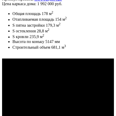
Цена каркаса дома: 1 992 000 руб.
2
Общая площадь 178 м
2
Отапливаемая площадь 154 м
2
S пятна застройки 179,3 м
2
S остекления 28,8 м
2
S кровли 235,9 м
Высота по коньку 5147 мм
3
Строительный объем 681,1 м