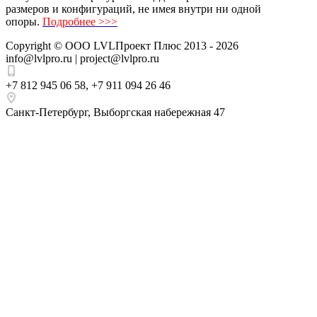
размеров и конфигураций, не имея внутри ни одной
опоры.
Подробнее >>>
Copyright ©
ООО LVLПроект Плюс
2013 - 2026
info@lvlpro.ru | project@lvlpro.ru
+7 812 945 06 58
,
+7 911 094 26 46
Санкт-Петербург
,
Выборгская набережная 47