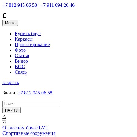
+7 812 945 06 58
|
+7 911 094 26 46
Меню
Купить брус
Каркасы
Проектирование
Фото
Статьи
Видео
ВОС
Связь
закрыть
Звони
:
+7 812 945 06 58
НАЙТИ
△
▽
О клееном брусе LVL
Спортивные сооружения