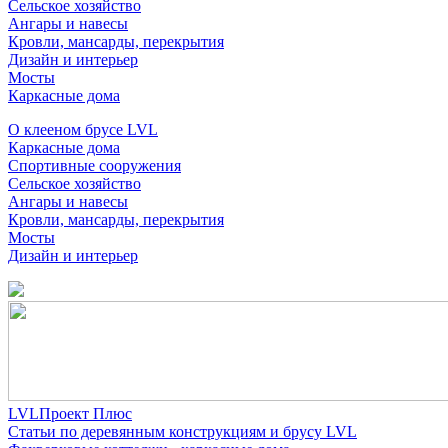
Сельское хозяйство
Ангары и навесы
Кровли, мансарды, перекрытия
Дизайн и интерьер
Мосты
Каркасные дома
О клееном брусе LVL
Каркасные дома
Спортивные сооружения
Сельское хозяйство
Ангары и навесы
Кровли, мансарды, перекрытия
Мосты
Дизайн и интерьер
LVLПроект Плюс
Статьи по деревянным конструкциям и брусу LVL