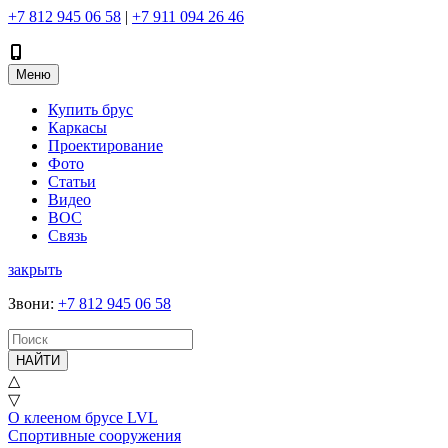
+7 812 945 06 58
|
+7 911 094 26 46
Меню
Купить брус
Каркасы
Проектирование
Фото
Статьи
Видео
ВОС
Связь
закрыть
Звони
:
+7 812 945 06 58
НАЙТИ
△
▽
О клееном брусе LVL
Спортивные сооружения