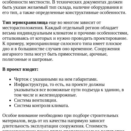
особенности местности. В технических документах должен
быть указан желаемый тип склада, наличие оборудования и
его тип, а также определенные конструктивные особенности.
Тип зернохранилища
еще во многом зависит от
месторасположения. Каждый отдельный регион обладает
весьма индивидуальным климатом и прочими особенностями,
отталкиваясь от которых и нужно проводить проектирование.
К примеру, зернохранилище силосного типа имеет плоское
дно и в большинстве случаев оно временное. Сооружения
ангарного типа могут быть прямостенные, арочные,
полигонные и шатровые.
В проект входит:
Чертеж с указанными на нем габаритами.
Инфраструктура, то есть, на проекте должны
указываться все возможные пути подъезда к зданию, в
том числе и железнодорожные.
Система вентиляции.
Система контроля климата.
Особое внимание необходимо при подборе строительных
материалов, ведь от их качества напрямую зависит
длительность эксплуатации сооружения. Стоимость