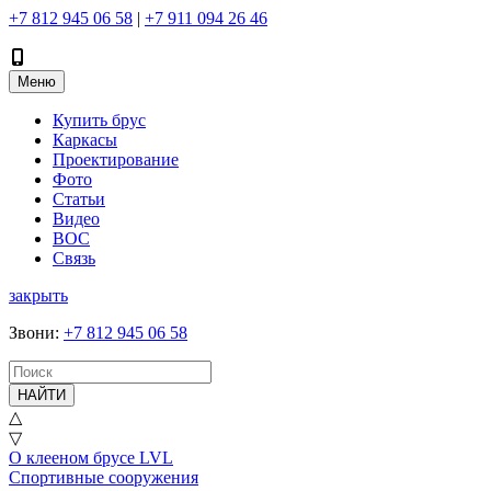
+7 812 945 06 58
|
+7 911 094 26 46
Меню
Купить брус
Каркасы
Проектирование
Фото
Статьи
Видео
ВОС
Связь
закрыть
Звони
:
+7 812 945 06 58
НАЙТИ
△
▽
О клееном брусе LVL
Спортивные сооружения