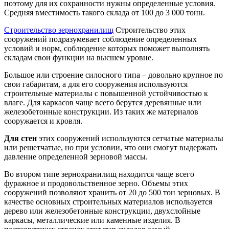
поэтому для их сохранности нужны определенные условия.
Средняя вместимость такого склада от 100 до 3 000 тонн.
Строительство зернохранилищ
Строительство этих
сооружений подразумевает соблюдение определенных
условий и норм, соблюдение которых поможет выполнять
складам свои функции на высшем уровне.
Большое или строение силосного типа – довольно крупное по
свои габаритам, а для его сооружения используются
строительные материалы с повышенной устойчивостью к
влаге. Для каркасов чаще всего берутся деревянные или
железобетонные конструкции. Из таких же материалов
сооружается и кровля.
Для стен
этих сооружений используются сетчатые материалы
или решетчатые, но при условии, что они смогут выдержать
давление определенной зерновой массы.
Во втором типе зернохранилищ находится чаще всего
фуражное и продовольственное зерно. Объемы этих
сооружений позволяют хранить от 20 до 500 тон зерновых. В
качестве основных строительных материалов используется
дерево или железобетонные конструкции, двухслойные
каркасы, металлические или каменные изделия. В