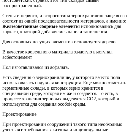
постсоветских странах этот тип складов самый
распространенный.
Стены и первого, и второго типа зернохранилищ чаще всего
состоят из одной последовательности материалов, а именно:
Железобетонные сборные элементы
использовались для
каркаса, к которой добавлялись панели заполнения.
Для основных несущих элементов используется дерево.
В качестве кровельного материала зачастую выступал
асбестоцемент
Пол изготавливался из асфальта.
Есть сведения о зернохранилище, у которого вместо пола
использовалась надувная конструкция. Еще можно отметить
герметичные склады, в которых зерно хранится в
специальной среде, которая им же и создается. То есть, в
процессе хранения зерновых выделяется СО2, который и
используется для создания особой среды.
Проектирование
При проектировании сооружений такого типа необходимо
учесть все требования заказчика и индивидуальные