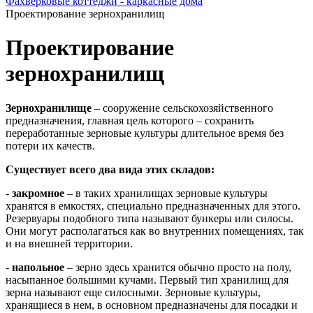
Фахверковые коттеджи - каркасные дома
Проектирование зернохранилищ
Проектирование
зернохранилищ
Зернохранилище
– сооружение сельскохозяйственного
предназначения, главная цель которого – сохранить
переработанные зерновые культуры длительное время без
потери их качеств.
Существует всего два вида этих складов:
-
закромное
– в таких хранилищах зерновые культуры
хранятся в емкостях, специально предназначенных для этого.
Резервуары подобного типа называют бункеры или силосы.
Они могут располагаться как во внутренних помещениях, так
и на внешней территории.
-
напольное
– зерно здесь хранится обычно просто на полу,
насыпанное большими кучами. Первый тип хранилищ для
зерна называют еще силосными. Зерновые культуры,
хранящиеся в нем, в основном предназначены для посадки и