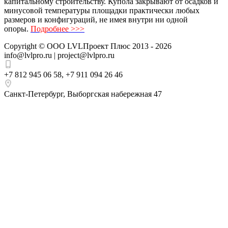
капитальному строительству. Купола закрывают от осадков и
минусовой температуры площадки практически любых
размеров и конфигураций, не имея внутри ни одной
опоры.
Подробнее >>>
Copyright ©
ООО LVLПроект Плюс
2013 - 2026
info@lvlpro.ru | project@lvlpro.ru
+7 812 945 06 58
,
+7 911 094 26 46
Санкт-Петербург
,
Выборгская набережная 47