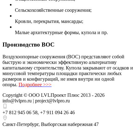
Сельскохозяйственные сооружения;
Кровли, перекрытия, мансарды;
Малые архитектурные формы, купола и пр.
Производство ВОС
Воздухоопорные сооружения (ВОС) представляют собой
быструю и экономически эффективную альтернативу
капитальному строительству. Купола закрывают от осадков и
минусовой температуры площадки практически любых
размеров и конфигураций, не имея внутри ни одной
опоры.
Подробнее >>>
Copyright ©
ООО LVLПроект Плюс
2013 - 2026
info@lvlpro.ru | project@lvlpro.ru
+7 812 945 06 58
,
+7 911 094 26 46
Санкт-Петербург
,
Выборгская набережная 47