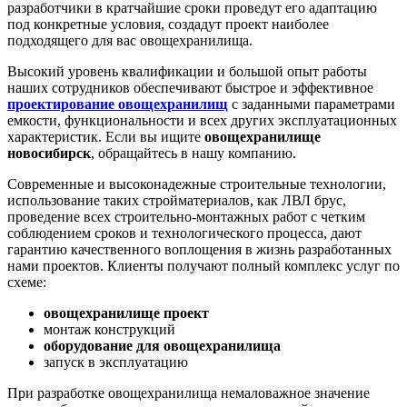
разработчики в кратчайшие сроки проведут его адаптацию
под конкретные условия, создадут проект наиболее
подходящего для вас овощехранилища.
Высокий уровень квалификации и большой опыт работы
наших сотрудников обеспечивают быстрое и эффективное
проектирование овощехранилищ
с заданными параметрами
емкости, функциональности и всех других эксплуатационных
характеристик. Если вы ищите
овощехранилище
новосибирск
, обращайтесь в нашу компанию.
Современные и высоконадежные строительные технологии,
использование таких стройматериалов, как ЛВЛ брус,
проведение всех строительно-монтажных работ с четким
соблюдением сроков и технологического процесса, дают
гарантию качественного воплощения в жизнь разработанных
нами проектов. Клиенты получают полный комплекс услуг по
схеме:
овощехранилище проект
монтаж конструкций
оборудование для овощехранилища
запуск в эксплуатацию
При разработке овощехранилища немаловажное значение