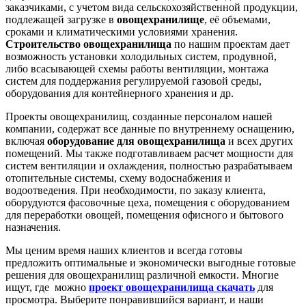
заказчиками, с учетом вида сельскохозяйственной продукции,
подлежащей загрузке в
овощехранилище
, её объемами,
сроками и климатическими условиями хранения.
Строительство овощехранилища
по нашим проектам дает
возможность установки холодильных систем, продувной,
либо всасывающей схемы работы вентиляции, монтажа
систем для поддержания регулируемой газовой среды,
оборудования для контейнерного хранения и др.
Проекты овощехранилищ, созданные персоналом нашей
компании, содержат все данные по внутреннему оснащению,
включая
оборудование для овощехранилища
и всех других
помещений. Мы также подготавливаем расчет мощности для
систем вентиляции и охлаждения, полностью разрабатываем
отопительные системы, схему водоснабжения и
водоотведения. При необходимости, по заказу клиента,
оборудуются фасовочные цеха, помещения с оборудованием
для переработки овощей, помещения офисного и бытового
назначения.
Мы ценим время наших клиентов и всегда готовы
предложить оптимальные и экономически выгодные готовые
решения для овощехранилищ различной емкости. Многие
ищут, где можно
проект овощехранилища скачать
для
просмотра. Выберите понравившийся вариант, и наши