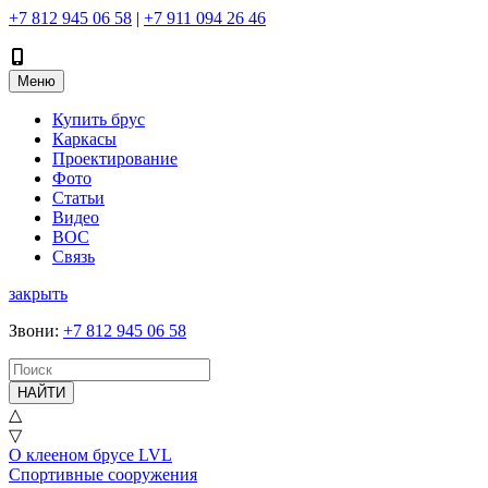
+7 812 945 06 58
|
+7 911 094 26 46
Меню
Купить брус
Каркасы
Проектирование
Фото
Статьи
Видео
ВОС
Связь
закрыть
Звони
:
+7 812 945 06 58
НАЙТИ
△
▽
О клееном брусе LVL
Спортивные сооружения