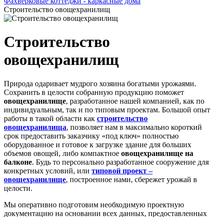
Фахверковые коттеджи - каркасные дома
Строительство овощехранилищ
Строительство
овощехранилищ
Природа одаривает мудрого хозяина богатыми урожаями.
Сохранить в целости собранную продукцию поможет
овощехранилище
, разработанное нашей компанией, как по
индивидуальным, так и по типовым проектам. Большой опыт
работы в такой области как
строительство
овощехранилища
, позволяет нам в максимально короткий
срок предоставить заказчику «под ключ» полностью
оборудованное и готовое к загрузке здание для больших
объемов овощей, либо компактное
овощехранилище на
балконе
. Будь то персонально разработанное сооружение для
конкретных условий, или
типовой проект –
овощехранилище
, построенное нами, сбережет урожай в
целости.
Мы оперативно подготовим необходимую проектную
документацию на основании всех данных, предоставленных