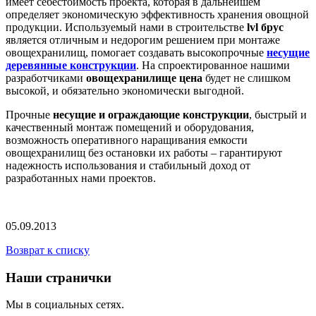
имеет себестоимость проекта, которая в дальнейшем
определяет экономическую эффективность хранения овощной
продукции. Используемый нами в строительстве
lvl брус
является отличным и недорогим решением при монтаже
овощехранилищ, помогает создавать высокопрочные
несущие
деревянные конструкции
. На спроектированное нашими
разработчиками
овощехранилище цена
будет не слишком
высокой, и обязательно экономически выгодной.
Прочные
несущие и ограждающие конструкции
, быстрый и
качественный монтаж помещений и оборудования,
возможность оперативного наращивания емкости
овощехранилищ без остановки их работы – гарантируют
надежность использования и стабильный доход от
разработанных нами проектов.
05.09.2013
Возврат к списку
Наши странички
Мы в социальных сетях.