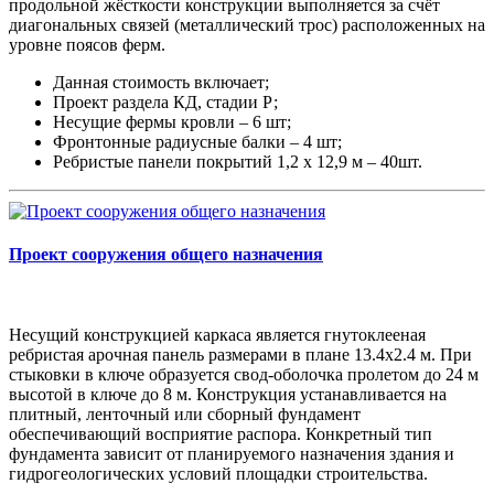
продольной жёсткости конструкции выполняется за счёт
диагональных связей (металлический трос) расположенных на
уровне поясов ферм.
Данная стоимость включает;
Проект раздела КД, стадии Р;
Несущие фермы кровли – 6 шт;
Фронтонные радиусные балки – 4 шт;
Ребристые панели покрытий 1,2 х 12,9 м – 40шт.
Проект сооружения общего назначения
Несущий конструкцией каркаса является гнутоклееная
ребристая арочная панель размерами в плане 13.4х2.4 м. При
стыковки в ключе образуется свод-оболочка пролетом до 24 м
высотой в ключе до 8 м. Конструкция устанавливается на
плитный, ленточный или сборный фундамент
обеспечивающий восприятие распора. Конкретный тип
фундамента зависит от планируемого назначения здания и
гидрогеологических условий площадки строительства.