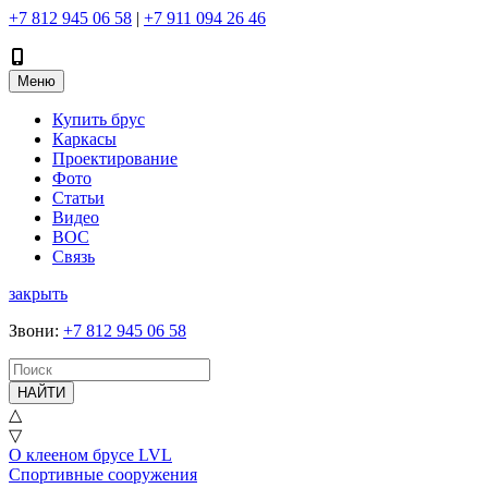
+7 812 945 06 58
|
+7 911 094 26 46
Меню
Купить брус
Каркасы
Проектирование
Фото
Статьи
Видео
ВОС
Связь
закрыть
Звони
:
+7 812 945 06 58
НАЙТИ
△
▽
О клееном брусе LVL
Спортивные сооружения