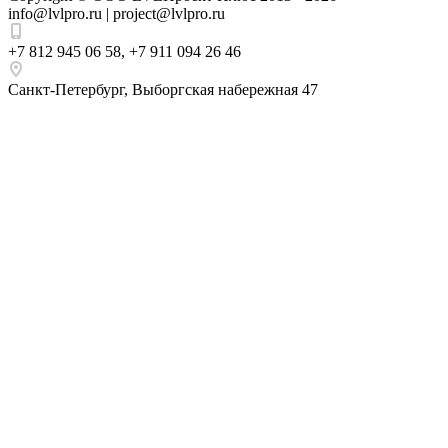
info@lvlpro.ru | project@lvlpro.ru
+7 812 945 06 58
,
+7 911 094 26 46
Санкт-Петербург
,
Выборгская набережная 47