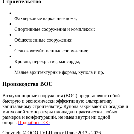
Строительство
Фахверковые каркасные дома;
Спортивные сооружения и комплексы;
Общественные сооружения;
Сельскохозяйственные сооружения;
Кровли, перекрытия, мансарды;
Малые архитектурные формы, купола и пр.
Производство ВОС
Воздухоопорные сооружения (ВОС) представляют собой
быструю и экономически эффективную альтернативу
капитальному строительству. Купола закрывают от осадков и
минусовой температуры площадки практически любых
размеров и конфигураций, не имея внутри ни одной
опоры.
Подробнее >>>
Copyright ©
ООО LVLПроект Плюс
2013 - 2026