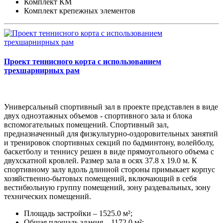
Комплект КМ
Комплект крепежных элементов
Проект теннисного корта с использованием
трехшарнирных рам
Универсальный спортивный зал в проекте представлен в виде
двух одноэтажных объемов - спортивного зала и блока
вспомогательных помещений. Спортивный зал,
предназначенный для физкультурно-оздоровительных занятий
и тренировок спортивных секций по бадминтону, волейболу,
баскетболу и теннису решен в виде прямоугольного объема с
двухскатной кровлей. Размер зала в осях 37.8 х 19.0 м. К
спортивному залу вдоль длинной стороны примыкает корпус
хозяйственно-бытовых помещений, включающий в себя
вестибюльную группу помещений, зону раздевальных, зону
технических помещений.
Площадь застройки – 1525.0 м²;
Общая площадь здания – 1172.0 м²;