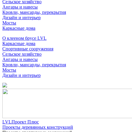
Сельское хозяйство
Ангары и навесы
Кровли, мансарды, перекрытия
Дизайн и интерьер
Мосты
Каркасные дома
О клееном брусе LVL
Каркасные дома
Спортивные сооружения
Сельское хозяйство
Ангары и навесы
Кровли, мансарды, перекрытия
Мосты
Дизайн и интерьер
LVLПроект Плюс
Проекты деревянных конструкций