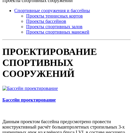
Проекты спортивных сооружений
Спортивные сооружения и бассейны
Проекты теннисных кортов
Проекты бассейнов
Проекты спортивных залов
Проекты спортивных манежей
ПРОЕКТИРОВАНИЕ
СПОРТИВНЫХ
СООРУЖЕНИЙ
Бассейн проектирование
Данным проектом бассейна предусмотрено провести
конструктивный расчёт большепролетных стропильных 3-х
шарнирных арок из клеёного бруса LVL в составе несущего