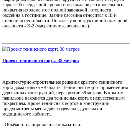
каркаса бесчердачной кровли и ограждающего кровельного
покрытия из элементов полной заводской готовности
бассейна в гостинице. Здание бассейна относится к III-й
степени огнестойкости. По классу конструктивной пожарной
опасности - К-2 (умереннопожароопасное).
Проект теннисного корта 38 метров
Архитектурно-строительные решения крытого теннисного
корта дома отдыха «Валдай». Теннисный корт с применением
деревянных конструкций, перекрытие 38 метров. В крытом
павильоне находится два теннисных корта с искусственным
покрытием. Кроме теннисных кортов в конструкции
предусмотрены места для раздевалки, душевых и
медицинского кабинета.
Объёмно-планировочные показатели: